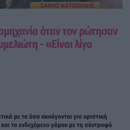
 αμηχανία όταν τον ρώτησαν
υμελιώτη - «Είναι λίγο
ικά με τα όσα ακούγονται για οριστική
 και το ενδεχόμενο γάμου με τη σύντροφό