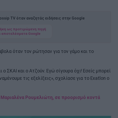
ssip TV όταν αναζητάς ειδήσεις στην Google
ήκη ως προτιμώμενη πηγή
α αποτελέσματα Google
άβολα όταν τον ρώτησαν για τον γάμο και το
 ο ΣΚΑΙ και ο Ατζούν. Εγώ σίγουρα όχι! Εσείς μπορεί
αμένουμε τις εξελίξεις», σχολίασε για το Exatlon ο
 Μαριαλένα Ρουμελιώτη, σε προορισμό κοντά