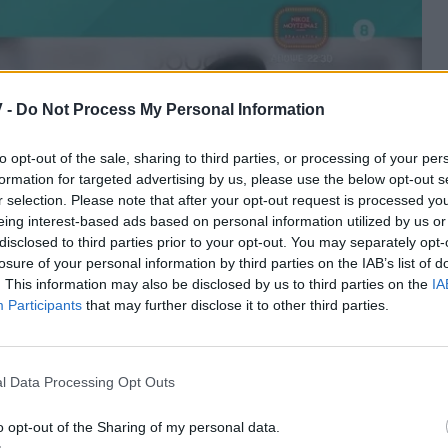
 -
Do Not Process My Personal Information
to opt-out of the sale, sharing to third parties, or processing of your per
formation for targeted advertising by us, please use the below opt-out s
r selection. Please note that after your opt-out request is processed y
eing interest-based ads based on personal information utilized by us or
disclosed to third parties prior to your opt-out. You may separately opt-
losure of your personal information by third parties on the IAB’s list of
. This information may also be disclosed by us to third parties on the
IA
Participants
that may further disclose it to other third parties.
l Data Processing Opt Outs
o opt-out of the Sharing of my personal data.
νέβει τα σκαλιά της εκκλησίας απάντησε αμήχανα: