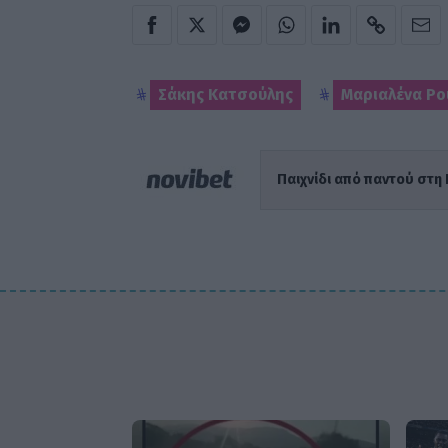
Σάκης Κατσούλης
Μαριαλένα Ρο
Παιχνίδι από παντού στη 