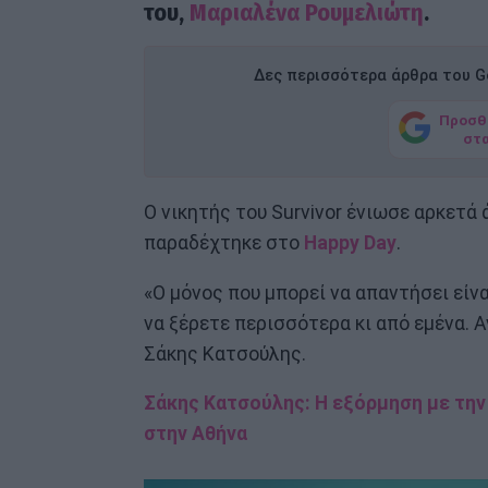
του,
Μαριαλένα Ρουμελιώτη
.
Δες περισσότερα άρθρα του Go
Προσθ
στ
Ο νικητής του Survivor ένιωσε αρκετά 
παραδέχτηκε στο
Happy Day
.
«Ο μόνος που μπορεί να απαντήσει είναι
να ξέρετε περισσότερα κι από εμένα. Αν
Σάκης Κατσούλης.
Σάκης Κατσούλης: Η εξόρμηση με την
στην Αθήνα