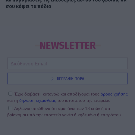
σου κόψει τα πόδια
NEWSLETTER
ΕΓΓΡΑΦΗ ΤΩΡΑ
Έχω διαβάσει, κατανοώ και αποδέχομαι τους
όρους χρήσης
και τη
δήλωση εχεμύθειας
του ιστοτόπου της εταιρείας
Δηλώνω υπεύθυνα ότι είμαι άνω των 18 ετών ή ότι
βρίσκομαι υπό την εποπτεία γονέα ή κηδεμόνα ή επιτρόπου