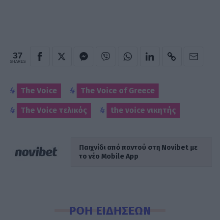
37
SHARES
The Voice
The Voice of Greece
The Voice τελικός
the voice νικητής
Παιχνίδι από παντού στη Novibet με
το νέο Mobile App
ΡΟΗ ΕΙΔΗΣΕΩΝ