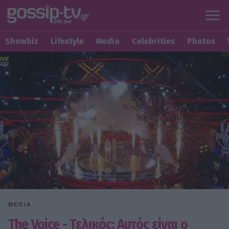
Showbiz
Lifestyle
Media
Celebrities
Photos
MEDIA
The Voice - Τελικός: Αυτός είναι ο