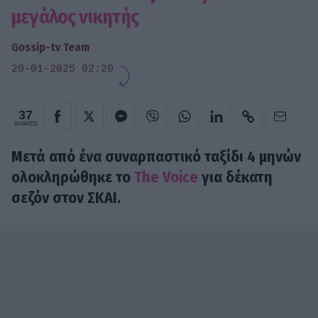
μεγάλος νικητής
Gossip-tv Team
20-01-2025 02:20
37
SHARES
Μετά από ένα συναρπαστικό ταξίδι 4 μηνών
ολοκληρώθηκε το
The Voice
για δέκατη
σεζόν στον ΣΚΑΙ.