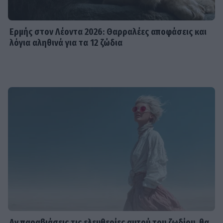
Ερμής στον Λέοντα 2026: Θαρραλέες αποφάσεις και
λόγια αληθινά για τα 12 ζώδια
Αν παραβιάσεις τις ελευθερίες αυτού του ζωδίου, θα