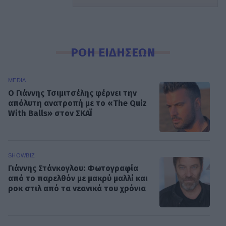
ΡΟΗ ΕΙΔΗΣΕΩΝ
MEDIA
Ο Γιάννης Τσιμιτσέλης φέρνει την
απόλυτη ανατροπή με το «The Quiz
With Balls» στον ΣΚΑΪ
SHOWBIZ
Γιάννης Στάνκογλου: Φωτογραφία
από το παρελθόν με μακρύ μαλλί και
ροκ στιλ από τα νεανικά του χρόνια