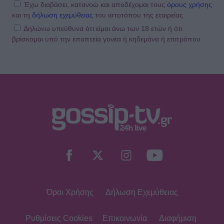
Έχω διαβάσει, κατανοώ και αποδέχομαι τους
όρους χρήσης
και τη
δήλωση εχεμύθειας
του ιστοτόπου της εταιρείας
Δηλώνω υπεύθυνα ότι είμαι άνω των 18 ετών ή ότι
βρίσκομαι υπό την εποπτεία γονέα ή κηδεμόνα ή επιτρόπου
Όροι Χρήσης
Δήλωση Εχεμύθειας
Ρυθμίσεις Cookies
Επικοινωνία
Διαφήμιση