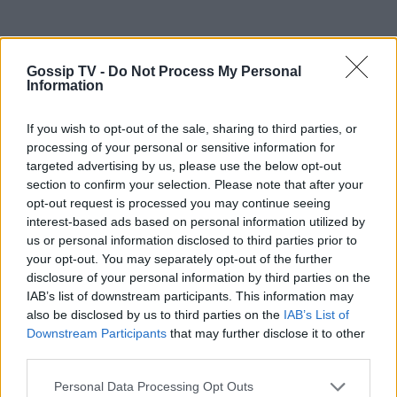
Gossip TV -
Do Not Process My Personal
Information
If you wish to opt-out of the sale, sharing to third parties, or
processing of your personal or sensitive information for
targeted advertising by us, please use the below opt-out
section to confirm your selection. Please note that after your
opt-out request is processed you may continue seeing
interest-based ads based on personal information utilized by
us or personal information disclosed to third parties prior to
your opt-out. You may separately opt-out of the further
disclosure of your personal information by third parties on the
IAB’s list of downstream participants. This information may
also be disclosed by us to third parties on the
IAB’s List of
Διαβάστε επίσης:
Downstream Participants
that may further disclose it to other
third parties.
The Voice - Υπόθεση Μαζώ Vs Mουζού ο
Personal Data Processing Opt Outs
τελικός: Σοφία ή Βαγγέλης ο μεγάλος νικητής;