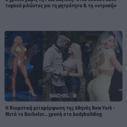
ταμπού μιλώντας για τη μητρότητα & τη «ντροπή»
Η θεαματική μεταμόρφωση της Αθηνάς New York -
Μετά το Bachelor... χρυσή στο bodybuilding