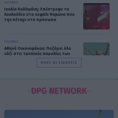
SHOWBIZ
Ιουλία Καλλιμάνη: Επέστρεψε τα
λουλούδια στο κεφάλι θαμώνα που
την πέτυχε στο πρόσωπο
SHOWBIZ
Αθηνά Οικονομάκου: Ποζάρει όλο
νάζι στις τροπικές παραλίες των
Μπόρα Μπόρα
ΟΛΕΣ ΟΙ ΕΙΔΗΣΕΙΣ
SHOWBIZ
Σίσσυ Χρηστίδου: Γέλια μέχρι
DPG NETWORK
δακρύων στα Φαλάσαρνα