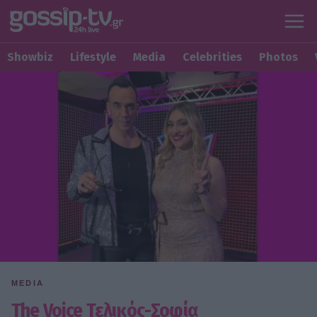
Showbiz
Lifestyle
Media
Celebrities
Photos
MEDIA
The Voice Τελικός-Σοφία