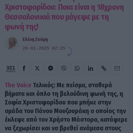
Χριστοφορίδου: Ποια είναι η 18χρονη
Θεσσαλονικιά που μάγεψε με τη
φωνή της!
Ελένη Ζούμη
20-01-2025 02:25
321
SHARES
The Voice
Τελικός: Με πείσμα, σταθερά
βήματα και όπλο τη βελούδινη φωνή της, η
Σοφία Χριστοφορίδου
που μπήκε στην
ομάδα του Πάνου Μουζουράκη ο οποίος την
έκλεψε από τον Χρήστο Μάστορα, κατάφερε
να ξεχωρίσει και να βρεθεί ανάμεσα στους