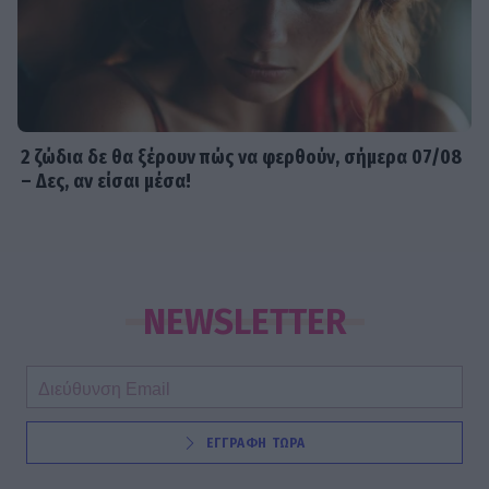
2 ζώδια δε θα ξέρουν πώς να φερθούν, σήμερα 07/08
– Δες, αν είσαι μέσα!
NEWSLETTER
ΕΓΓΡΑΦΗ ΤΩΡΑ