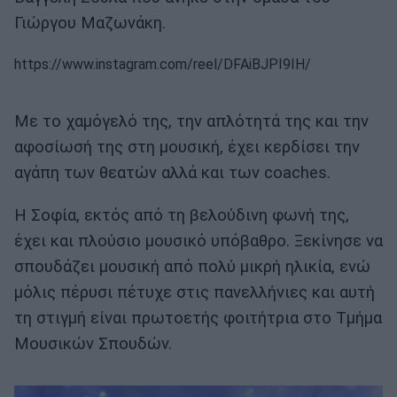
Γιώργου Μαζωνάκη.
https://www.instagram.com/reel/DFAiBJPI9IH/
Με το χαμόγελό της, την απλότητά της και την
αφοσίωσή της στη μουσική, έχει κερδίσει την
αγάπη των θεατών αλλά και των coaches.
Η Σοφία, εκτός από τη βελούδινη φωνή της,
έχει και πλούσιο μουσικό υπόβαθρο. Ξεκίνησε να
σπουδάζει μουσική από πολύ μικρή ηλικία, ενώ
μόλις πέρυσι πέτυχε στις πανελλήνιες και αυτή
τη στιγμή είναι πρωτοετής φοιτήτρια στο Τμήμα
Μουσικών Σπουδών.