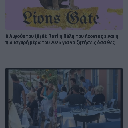
8 Aυγούστου (8/8): Γιατί η Πύλη του Λέοντος είναι η
πιο ισχυρή μέρα του 2026 για να ζητήσεις όσα θες