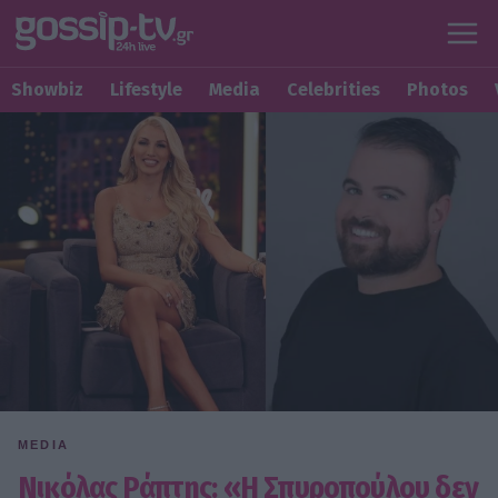
Showbiz
Lifestyle
Media
Celebrities
Photos
MEDIA
Νικόλας Ράπτης: «Η Σπυροπούλου δεν