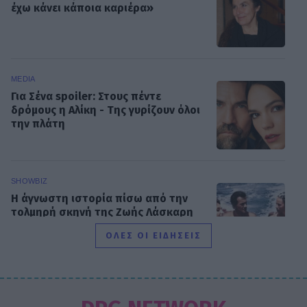
έχω κάνει κάποια καριέρα»
MEDIA
Για Σένα spoiler: Στους πέντε
δρόμους η Αλίκη - Της γυρίζουν όλοι
την πλάτη
SHOWBIZ
Η άγνωστη ιστορία πίσω από την
τολμηρή σκηνή της Ζωής Λάσκαρη
και του Αλέκου Αλεξανδράκη
ΟΛΕΣ ΟΙ ΕΙΔΗΣΕΙΣ
MEDIA
Δύο μαύρα πουκάμισα spoiler: Η