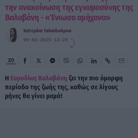
την ανακοίνωση της εγκυμοσύνης της
Βαλαβάνη - «Ένιωσα αμήχανα»
Κατερίνα Ταλιαδούρου
09-03-2025 13:28
20
SHARES
Η
Ευρυδίκη Βαλαβάνη
ζει την πιο όμορφη
περίοδο της ζωής της, καθώς σε λίγους
μήνες θα γίνει μαμά!