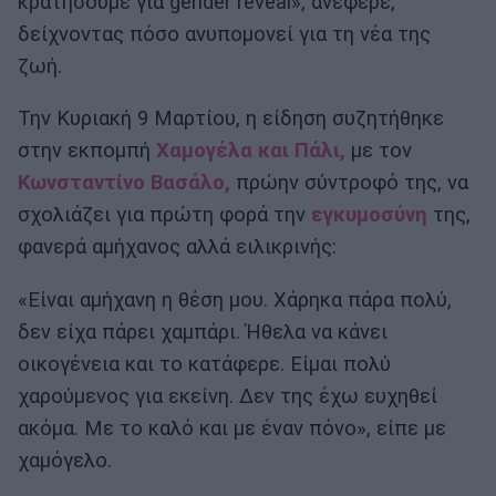
κρατήσουμε για gender reveal», ανέφερε,
δείχνοντας πόσο ανυπομονεί για τη νέα της
ζωή.
Την Κυριακή 9 Μαρτίου, η είδηση συζητήθηκε
στην εκπομπή
Χαμογέλα και Πάλι,
με τον
Κωνσταντίνο Βασάλο,
πρώην σύντροφό της, να
σχολιάζει για πρώτη φορά την
εγκυμοσύνη
της,
φανερά αμήχανος αλλά ειλικρινής:
«Είναι αμήχανη η θέση μου. Χάρηκα πάρα πολύ,
δεν είχα πάρει χαμπάρι. Ήθελα να κάνει
οικογένεια και το κατάφερε. Είμαι πολύ
χαρούμενος για εκείνη. Δεν της έχω ευχηθεί
ακόμα. Με το καλό και με έναν πόνο», είπε με
χαμόγελο.