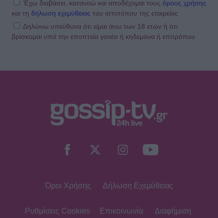
Έχω διαβάσει, κατανοώ και αποδέχομαι τους
όρους χρήσης
και τη
δήλωση εχεμύθειας
του ιστοτόπου της εταιρείας
Δηλώνω υπεύθυνα ότι είμαι άνω των 18 ετών ή ότι
βρίσκομαι υπό την εποπτεία γονέα ή κηδεμόνα ή επιτρόπου
Όροι Χρήσης
Δήλωση Εχεμύθειας
Ρυθμίσεις Cookies
Επικοινωνία
Διαφήμιση