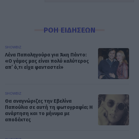
ΡΟΗ ΕΙΔΗΣΕΩΝ
SHOWBIZ
Λένα Παπαληγούρα για Άκη Πάντο:
«Ο γάμος μας είναι πολύ καλύτερος
απ’ ό,τι είχα φανταστεί»
SHOWBIZ
Θα αναγνώριζες την Εβελίνα
Παπούλια σε αυτή τη φωτογραφία; Η
ανάρτηση και το μήνυμα με
αποδέκτες