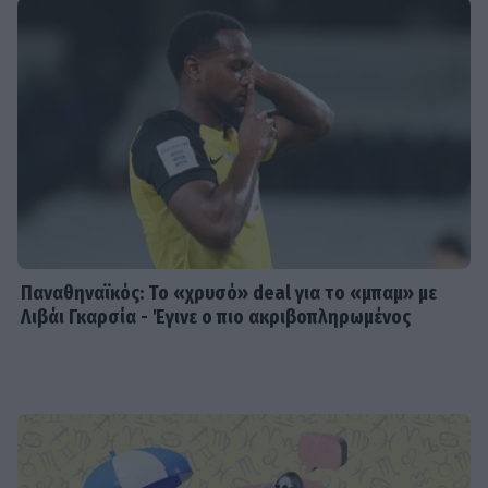
Παναθηναϊκός: Το «χρυσό» deal για το «μπαμ» με
Λιβάι Γκαρσία - Έγινε ο πιο ακριβοπληρωμένος