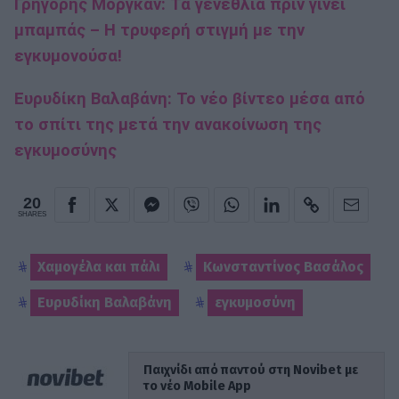
Γρηγόρης Μόργκαν: Τα γενέθλια πριν γίνει
μπαμπάς – Η τρυφερή στιγμή με την
εγκυμονούσα!
Ευρυδίκη Βαλαβάνη: Το νέο βίντεο μέσα από
το σπίτι της μετά την ανακοίνωση της
εγκυμοσύνης
20
SHARES
Χαμογέλα και πάλι
Κωνσταντίνος Βασάλος
Ευρυδίκη Βαλαβάνη
εγκυμοσύνη
Παιχνίδι από παντού στη Novibet με
το νέο Mobile App