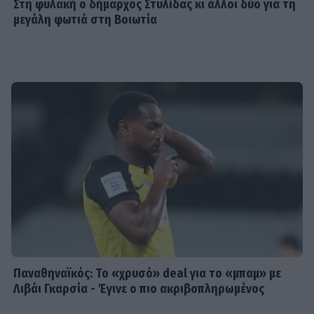
Στη φυλακή ο δήμαρχος Στυλίδας κι άλλοι δύο για τη
μεγάλη φωτιά στη Βοιωτία
Παναθηναϊκός: Το «χρυσό» deal για το «μπαμ» με
Λιβάι Γκαρσία - Έγινε ο πιο ακριβοπληρωμένος