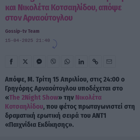
και Νικολέτα Κοτσαηλίδου, απόψε
στον Αρναούτογλου
Gossip-tv Team
15-04-2025 21:40
Απόψε, Μ. Τρίτη 15 Απριλίου, στις 24:00 o
Γρηγόρης Αρναούτογλου υποδέχεται στο
«
The 2Night Show
» την
Νικολέτα
Κοτσαηλίδου
, που φέτος πρωταγωνιστεί στη
δραματική ερωτική σειρά του ΑΝΤ1
«Παιχνίδια Εκδίκησης».