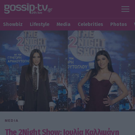
Showbiz
Lifestyle
Media
Celebrities
Photos
MEDIA
The 2Night Show: Ιουλία Καλλιμάνη