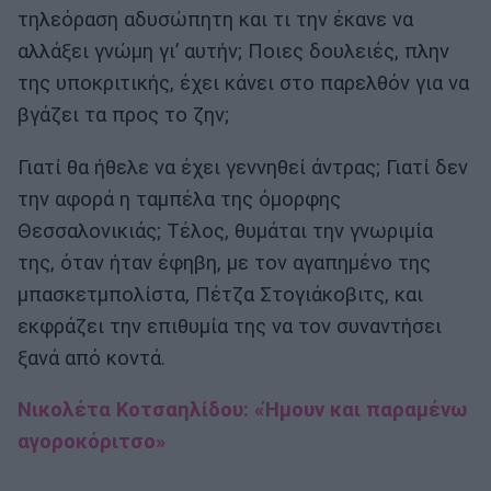
τηλεόραση αδυσώπητη και τι την έκανε να
αλλάξει γνώμη γι’ αυτήν; Ποιες δουλειές, πλην
της υποκριτικής, έχει κάνει στο παρελθόν για να
βγάζει τα προς το ζην;
Γιατί θα ήθελε να έχει γεννηθεί άντρας; Γιατί δεν
την αφορά η ταμπέλα της όμορφης
Θεσσαλονικιάς; Τέλος, θυμάται την γνωριμία
της, όταν ήταν έφηβη, με τον αγαπημένο της
μπασκετμπολίστα, Πέτζα Στογιάκοβιτς, και
εκφράζει την επιθυμία της να τον συναντήσει
ξανά από κοντά.
Νικολέτα Κοτσαηλίδου: «Ήμουν και παραμένω
αγοροκόριτσο»