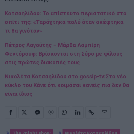
Κοτσαηλίδου: Το απίστευτο περιστατικό στο
σπίτι της: «Ταράχτηκα πολύ όταν σκέφτηκα
τι θα γινόταν»
Πέτρος Λαγούτης – Μάρθα Λαμπίρη
Φεντόρουφ: Βρίσκονται στη Σύρο με φίλους
στις πρώτες διακοπές τους
Νικολέτα Κοτσαηλίδου στο gossip-tv:Στο νέο
κύκλο του Κάνε ότι κοιμάσαι κανείς πια δεν θα
είναι ίδιος
The 2night show
Νικολέτα Κοτσαηλίδου