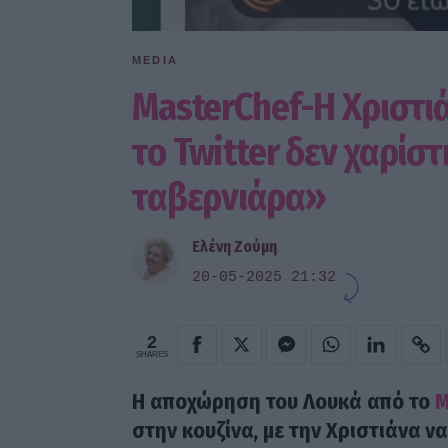
MEDIA
MasterChef-Η Χριστι
το Twitter δεν χαρίστ
ταβερνιάρα»
Ελένη Ζούμη
20-05-2025 21:32
2
SHARES
Η αποχώρηση του Λουκά από το
M
στην κουζίνα, με την Χριστιάνα ν