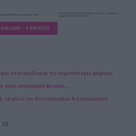
 GALLERY - 5 PHOTOS
έψει στην κουζίνα με τις περισσότερες ψήφους;
ς προς αποχώρηση θα είναι...
ά, τα γέλια του Κουτσόπουλου & η αποχώρηση