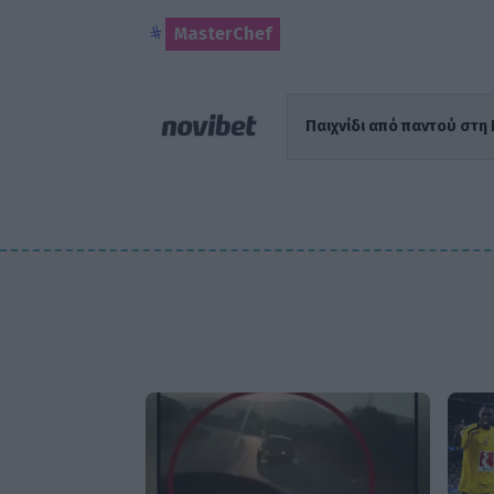
MasterChef
Παιχνίδι από παντού στη 