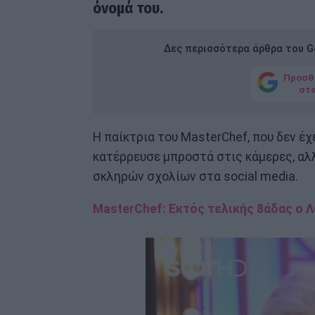
όνομά του.
Δες περισσότερα άρθρα του Go
Προσθ
στ
Η παίκτρια του MasterChef, που δεν έχ
κατέρρευσε μπροστά στις κάμερες, αλλ
σκληρών σχολίων στα social media.
MasterChef: Εκτός τελικής 8άδας ο 