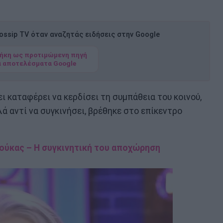
ssip TV όταν αναζητάς ειδήσεις στην Google
ήκη ως προτιμώμενη πηγή
α αποτελέσματα Google
ει καταφέρει να κερδίσει τη συμπάθεια του κοινού,
ά αντί να συγκινήσει, βρέθηκε στο επίκεντρο
Λούκας – Η συγκινητική του αποχώρηση