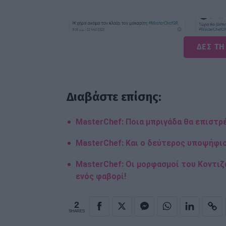
ΔΕΣ ΤΗ
Διαβάστε επίσης:
MasterChef: Ποια μπριγάδα θα επιστρ
MasterChef: Και ο δεύτερος υποψήφιο
MasterChef: Οι μορφασμοί του Κοντιζ
ενός φαβορί!
2
SHARES