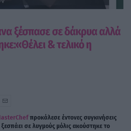
άνα ξέσπασε σε δάκρυα αλλά
ηκε:«Θέλει & τελικό η
asterChef
προκάλεσε έντονες συγκινήσεις
α ξεσπάει σε λυγμούς μόλις ακούστηκε το