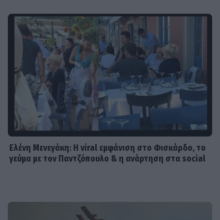
Ελένη Μενεγάκη: Η viral εμφάνιση στο Φισκάρδο, το
γεύμα με τον Παντζόπουλο & η ανάρτηση στα social