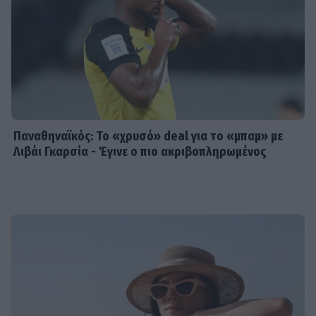
Παναθηναϊκός: Το «χρυσό» deal για το «μπαμ» με
Λιβάι Γκαρσία - Έγινε ο πιο ακριβοπληρωμένος