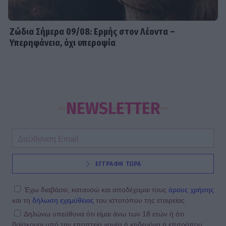
Ζώδια Σήμερα 09/08: Ερμής στον Λέοντα –
Υπερηφάνεια, όχι υπεροψία
NEWSLETTER
ΕΓΓΡΑΦΗ ΤΩΡΑ
Έχω διαβάσει, κατανοώ και αποδέχομαι τους
όρους χρήσης
και τη
δήλωση εχεμύθειας
του ιστοτόπου της εταιρείας
Δηλώνω υπεύθυνα ότι είμαι άνω των 18 ετών ή ότι
βρίσκομαι υπό την εποπτεία γονέα ή κηδεμόνα ή επιτρόπου