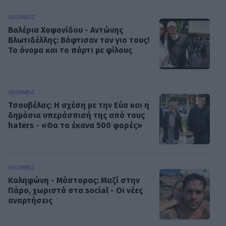
SHOWBIZ
Βαλέρια Χοψονίδου - Αντώνης
Βλωτιδέλλης: Βάφτισαν τον γιο τους!
Το όνομα και το πάρτι με φίλους
SHOWBIZ
Τσουβέλας: Η σχέση με την Εύα και η
δημόσια υπεράσπισή της από τους
haters - «Θα το έκανα 500 φορές»
SHOWBIZ
Καληφώνη - Μάστορας: Μαζί στην
Πάρο, χωριστά στα social - Οι νέες
αναρτήσεις