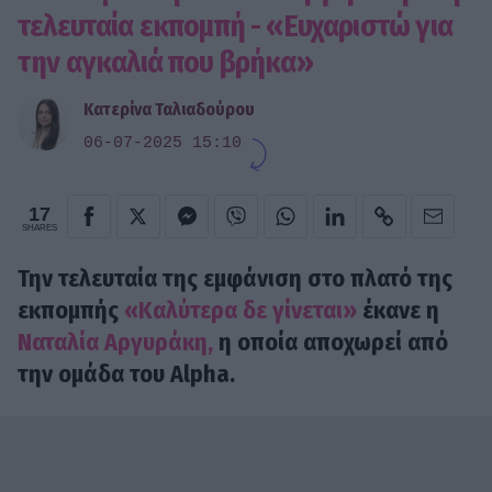
τελευταία εκπομπή - «Ευχαριστώ για
την αγκαλιά που βρήκα»
Κατερίνα Ταλιαδούρου
06-07-2025 15:10
17
SHARES
Την τελευταία της εμφάνιση στο πλατό της
εκπομπής
«Καλύτερα δε γίνεται»
έκανε η
Ναταλία Αργυράκη,
η οποία αποχωρεί από
την ομάδα του Alpha.