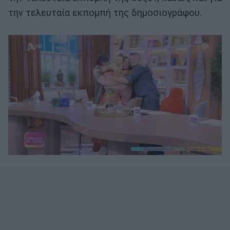
την τελευταία εκπομπή της δημοσιογράφου.