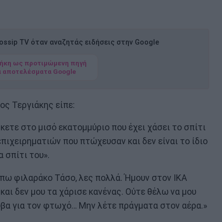
ssip TV όταν αναζητάς ειδήσεις στην Google
ήκη ως προτιμώμενη πηγή
α αποτελέσματα Google
ος Τεργιάκης είπε:
κετε στο μισό εκατομμύριο που έχει χάσει το σπίτι
επιχειρηματιών που πτώχευσαν και δεν είναι το ίδιο
 σπίτι του».
υ πω φιλαράκο Τάσο, λες πολλά. Ήμουν στον ΙΚΑ
 και δεν μου τα χάρισε κανένας. Ούτε θέλω να μου
λύβα για τον φτωχό… Μην λέτε πράγματα στον αέρα.»