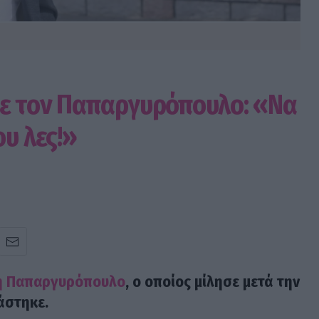
με τον Παπαργυρόπουλο: «Να
ου λες!»
 Παπαργυρόπουλο
, ο οποίος μίλησε μετά την
άστηκε.