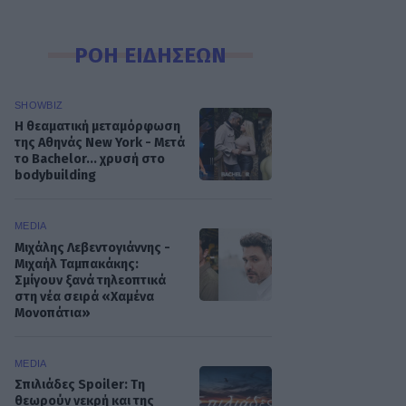
ΡΟΗ ΕΙΔΗΣΕΩΝ
SHOWBIZ
Η θεαματική μεταμόρφωση
της Αθηνάς New York - Μετά
το Bachelor... χρυσή στο
bodybuilding
MEDIA
Μιχάλης Λεβεντογιάννης -
Μιχαήλ Ταμπακάκης:
Σμίγουν ξανά τηλεοπτικά
στη νέα σειρά «Χαμένα
Μονοπάτια»
MEDIA
Σπιλιάδες Spoiler: Τη
θεωρούν νεκρή και της