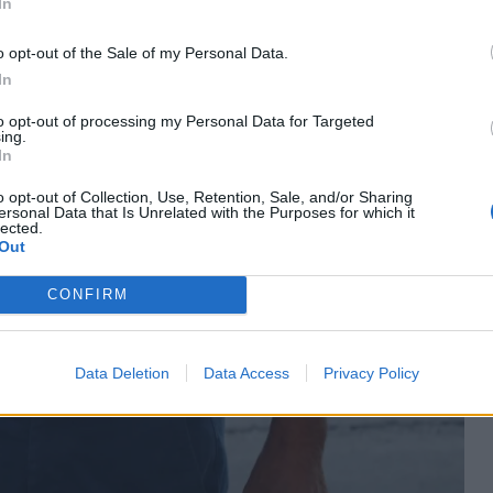
In
o opt-out of the Sale of my Personal Data.
In
to opt-out of processing my Personal Data for Targeted
ing.
In
o opt-out of Collection, Use, Retention, Sale, and/or Sharing
ersonal Data that Is Unrelated with the Purposes for which it
lected.
Out
CONFIRM
Data Deletion
Data Access
Privacy Policy