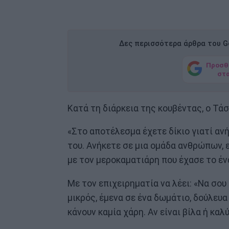
Δες περισσότερα άρθρα του Go
Προσθ
στ
Κατά τη διάρκεια της κουβέντας, ο Τάσ
«Στο αποτέλεσμα έχετε δίκιο γιατί ανή
του. Ανήκετε σε μια ομάδα ανθρώπων, 
με τον μεροκαματιάρη που έχασε το ένα
Με τον επιχειρηματία να λέει: «Να σο
μικρός, έμενα σε ένα δωμάτιο, δούλευα
κάνουν καμία χάρη. Αν είναι βίλα ή κα