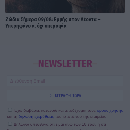
Ζώδια Σήμερα 09/08: Ερμής στον Λέοντα –
Υπερηφάνεια, όχι υπεροψία
NEWSLETTER
ΕΓΓΡΑΦΗ ΤΩΡΑ
Έχω διαβάσει, κατανοώ και αποδέχομαι τους
όρους χρήσης
και τη
δήλωση εχεμύθειας
του ιστοτόπου της εταιρείας
Δηλώνω υπεύθυνα ότι είμαι άνω των 18 ετών ή ότι