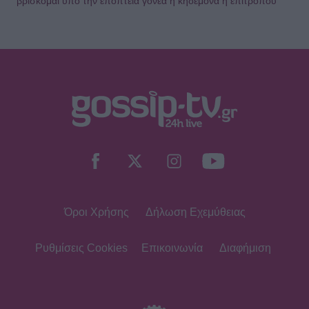
βρίσκομαι υπό την εποπτεία γονέα ή κηδεμόνα ή επιτρόπου
Όροι Χρήσης
Δήλωση Εχεμύθειας
Ρυθμίσεις Cookies
Επικοινωνία
Διαφήμιση