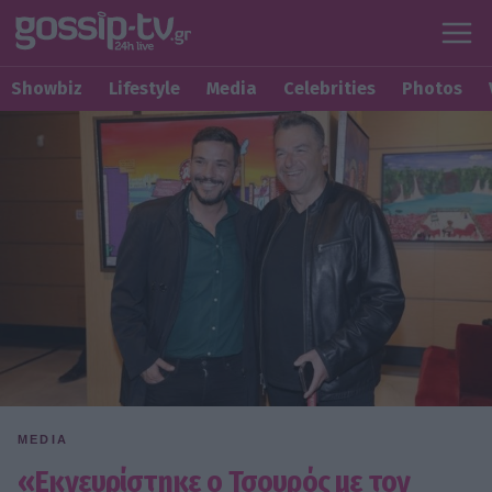
Showbiz
Lifestyle
Media
Celebrities
Photos
MEDIA
«Εκνευρίστηκε ο Τσουρός με τον