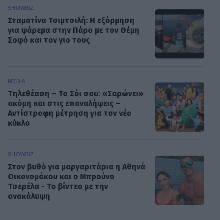
SHOWBIZ
Σταματίνα Τσιμτσιλή: Η εξόρμηση
για ψάρεμα στην Πάρο με τον Θέμη
Σοφό και τον γιο τους
MEDIA
Τηλεθέαση – Το Σόι σου: «Σαρώνει»
ακόμη και στις επαναλήψεις –
Αντίστροφη μέτρηση για τον νέο
κύκλο
SHOWBIZ
Στον βυθό για μαργαριτάρια η Αθηνά
Οικονομάκου και ο Μπρούνο
Τσερέλα - To βίντεο με την
ανακάλυψη