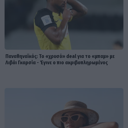
Παναθηναϊκός: Το «χρυσό» deal για το «μπαμ» με
Λιβάι Γκαρσία - Έγινε ο πιο ακριβοπληρωμένος