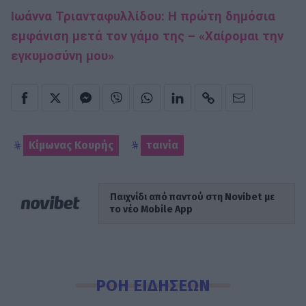
Ιωάννα Τριανταφυλλίδου: Η πρώτη δημόσια
εμφάνιση μετά τον γάμο της – «Χαίρομαι την
εγκυμοσύνη μου»
Κίμωνας Κουρής
ταινία
Παιχνίδι από παντού στη Novibet με
το νέο Mobile App
ΡΟΗ ΕΙΔΗΣΕΩΝ