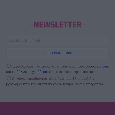
NEWSLETTER
ΕΓΓΡΑΦΗ ΤΩΡΑ
Έχω διαβάσει, κατανοώ και αποδέχομαι τους
όρους χρήσης
και τη
δήλωση εχεμύθειας
του ιστοτόπου της εταιρείας
Δηλώνω υπεύθυνα ότι είμαι άνω των 18 ετών ή ότι
βρίσκομαι υπό την εποπτεία γονέα ή κηδεμόνα ή επιτρόπου