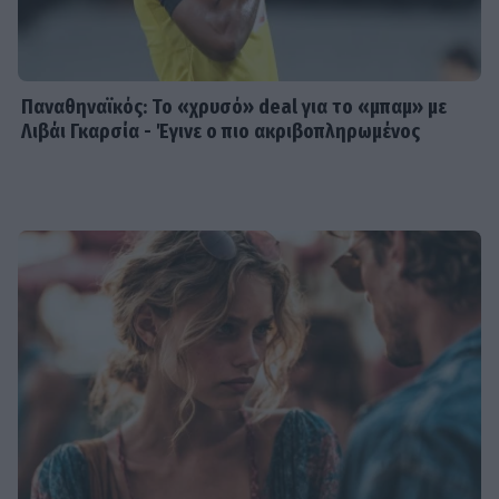
Παναθηναϊκός: Το «χρυσό» deal για το «μπαμ» με
Λιβάι Γκαρσία - Έγινε ο πιο ακριβοπληρωμένος