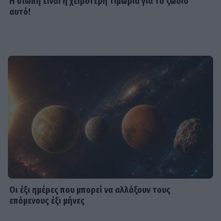
Η σιωπή είναι η χειρότερη τιμωρία για το ζώδιο
αυτό!
Οι έξι ημέρες που μπορεί να αλλάξουν τους
επόμενους έξι μήνες