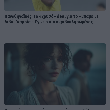
Παναθηναϊκός: Το «χρυσό» deal για το «μπαμ» με
Λιβάι Γκαρσία - Έγινε ο πιο ακριβοπληρωμένος