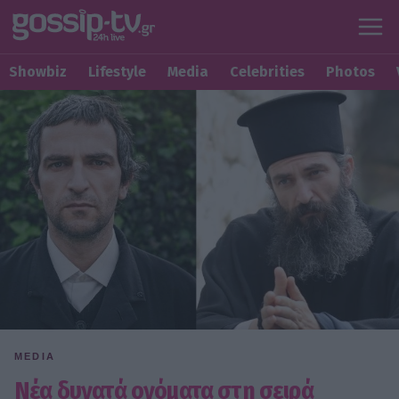
Showbiz
Lifestyle
Media
Celebrities
Photos
MEDIA
Νέα δυνατά ονόματα στη σειρά