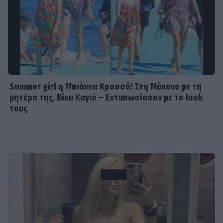
Summer girl η Μπιάνκα Κρασσά! Στη Μύκονο με τη
μητέρα της, Βίκυ Καγιά – Εντυπωσίασαν με το look
τους