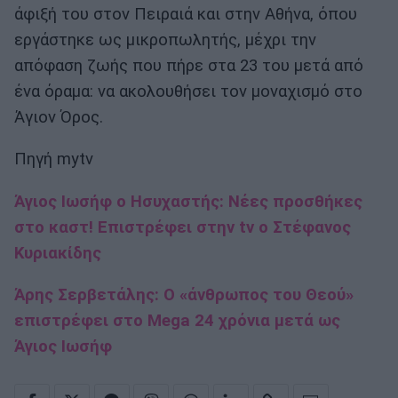
άφιξή του στον Πειραιά και στην Αθήνα, όπου
εργάστηκε ως μικροπωλητής, μέχρι την
απόφαση ζωής που πήρε στα 23 του μετά από
ένα όραμα: να ακολουθήσει τον μοναχισμό στο
Άγιον Όρος.
Πηγή mytv
Άγιος Ιωσήφ ο Ησυχαστής: Νέες προσθήκες
στο καστ! Επιστρέφει στην tv o Στέφανος
Κυριακίδης
Άρης Σερβετάλης: Ο «άνθρωπος του Θεού»
επιστρέφει στο Mega 24 χρόνια μετά ως
Άγιος Ιωσήφ