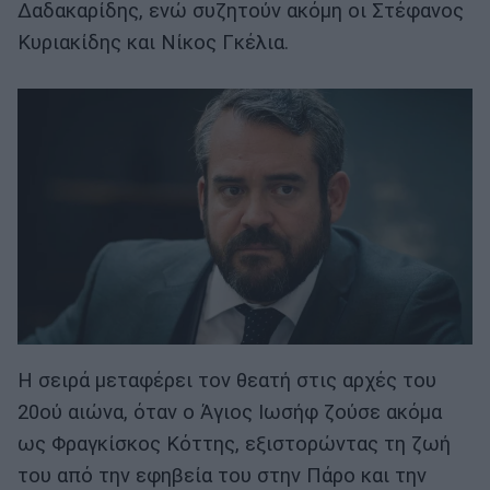
Δαδακαρίδης, ενώ συζητούν ακόμη οι Στέφανος
Κυριακίδης και Νίκος Γκέλια.
Η σειρά μεταφέρει τον θεατή στις αρχές του
20ού αιώνα, όταν ο Άγιος Ιωσήφ ζούσε ακόμα
ως Φραγκίσκος Κόττης, εξιστορώντας τη ζωή
του από την εφηβεία του στην Πάρο και την