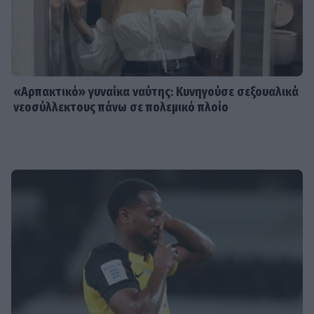
«Αρπακτικό» γυναίκα ναύτης: Κυνηγούσε σεξουαλικά
νεοσύλλεκτους πάνω σε πολεμικό πλοίο