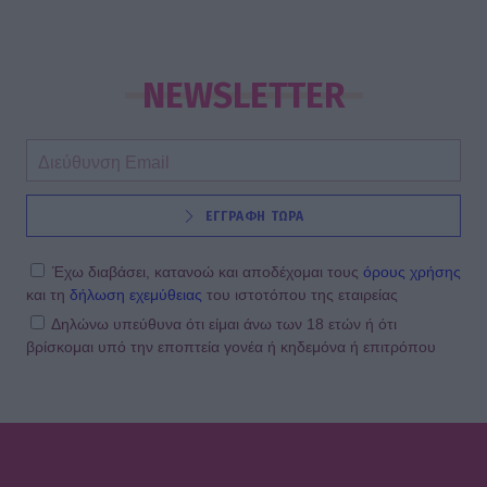
NEWSLETTER
ΕΓΓΡΑΦΗ ΤΩΡΑ
Έχω διαβάσει, κατανοώ και αποδέχομαι τους
όρους χρήσης
και τη
δήλωση εχεμύθειας
του ιστοτόπου της εταιρείας
Δηλώνω υπεύθυνα ότι είμαι άνω των 18 ετών ή ότι
βρίσκομαι υπό την εποπτεία γονέα ή κηδεμόνα ή επιτρόπου