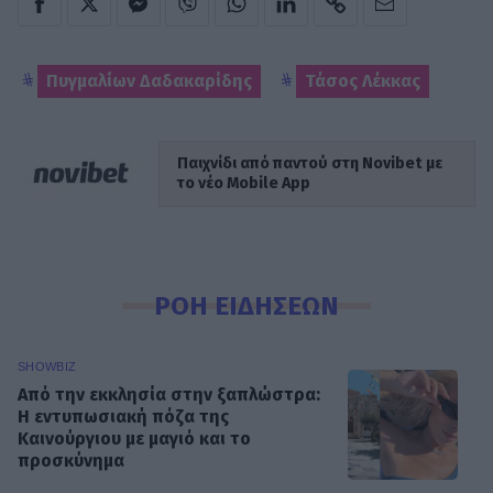
Πυγμαλίων Δαδακαρίδης
Τάσος Λέκκας
Παιχνίδι από παντού στη Novibet με
το νέο Mobile App
ΡΟΗ ΕΙΔΗΣΕΩΝ
SHOWBIZ
Από την εκκλησία στην ξαπλώστρα:
Η εντυπωσιακή πόζα της
Καινούργιου με μαγιό και το
προσκύνημα