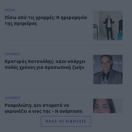
MEDIA
Πίσω από τις γραμμές: Η ημερομηνία
της πρεμιέρας
SHOWBIZ
Κρατερός Κατσούλης: «Δεν υπάρχει
πολύς χρόνος για προσωπική ζωή»
SHOWBIZ
Ρουμελιώτη: Δεν σταματά να
γκρινιάζει ο γιος της - Η ανάρτηση
και οι απορίες της νέας μαμάς
ΟΛΕΣ ΟΙ ΕΙΔΗΣΕΙΣ