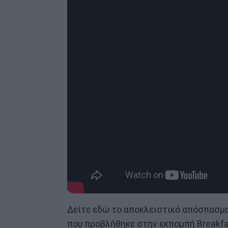
Δείτε εδώ το αποκλειστικό απόσπασμα 
που προβλήθηκε στην εκπομπή Breakf