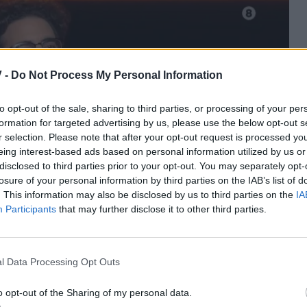
 -
Do Not Process My Personal Information
to opt-out of the sale, sharing to third parties, or processing of your per
formation for targeted advertising by us, please use the below opt-out s
r selection. Please note that after your opt-out request is processed y
eing interest-based ads based on personal information utilized by us or
disclosed to third parties prior to your opt-out. You may separately opt-
losure of your personal information by third parties on the IAB’s list of
. This information may also be disclosed by us to third parties on the
IA
Participants
that may further disclose it to other third parties.
l Data Processing Opt Outs
 θέση στο 1% Club ξεχωρίζουν:
o opt-out of the Sharing of my personal data.