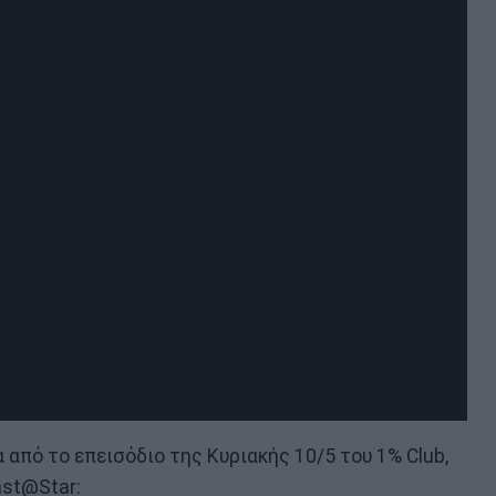
από το επεισόδιο της Κυριακής 10/5 του 1% Club,
ast@Star: