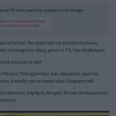
ssip TV όταν αναζητάς ειδήσεις στην Google
ήκη ως προτιμώμενη πηγή
α αποτελέσματα Google
μένο format, δεν απαιτούνται εγκυκλοπαιδικές
ρείς να σκεφτείς όπως μόνο το 1% του πληθυσμού;
οστά στα μάτια σου!
 ο Πέτρος Πολυχρονίδης σας περιμένει γεμάτος
ήσεις λογικής για να σκεφτούμε διαφορετικά!
πολυτάλαντος Λάμπρος Φισφής δίνουν απολαυστικές
τήσεις!