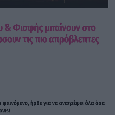
υ & Φισφής μπαίνουν στο
δώσουν τις πιο απρόβλεπτες
ό φαινόμενο, ήρθε για να ανατρέψει όλα όσα
ows!