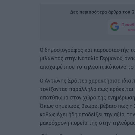
Δες περισσότερα άρθρα του Go
Προσθ
στ
Ο δημοσιογράφος και παρουσιαστής του
μιλώντας στην Ναταλία Γερμανού, ανα
αποχαιρέτησε το τηλεοπτικό κοινό το
Ο Αντώνης Σρόιτερ χαρακτήρισε ιδιαί
τονίζοντας παράλληλα πως πρόκειται 
αποτύπωμα στον χώρο της ενημέρωσης
Όπως σημείωσε, θεωρεί βέβαιο πως η Σ
καθώς έχει ήδη αποδείξει την αξία, τη
μακρόχρονη πορεία της στην τηλεόρασ