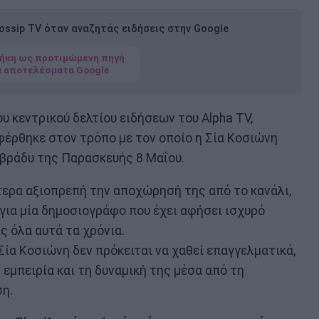
ssip TV όταν αναζητάς ειδήσεις στην Google
ήκη ως προτιμώμενη πηγή
α αποτελέσματα Google
 κεντρικού δελτίου ειδήσεων του Alpha TV,
φέρθηκε στον τρόπο με τον οποίο η Σία Κοσιώνη
 βράδυ της Παρασκευής 8 Μαΐου.
τερα αξιοπρεπή την αποχώρησή της από το κανάλι,
για μία δημοσιογράφο που έχει αφήσει ισχυρό
 όλα αυτά τα χρόνια.
ία Κοσιώνη δεν πρόκειται να χαθεί επαγγελματικά,
ν εμπειρία και τη δυναμική της μέσα από τη
η.