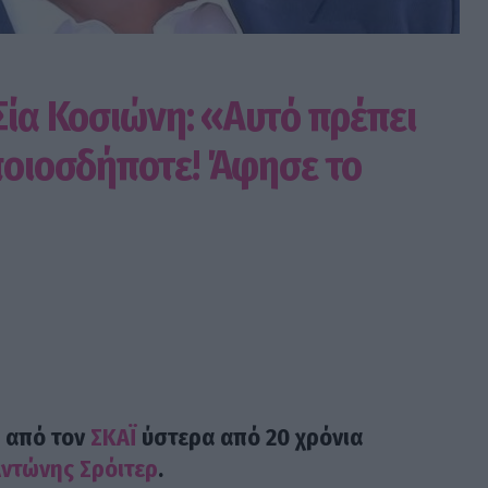
Σία Κοσιώνη: «Αυτό πρέπει
οποιοσδήποτε! Άφησε το
από τον
ΣΚΑΪ
ύστερα από 20 χρόνια
ντώνης Σρόιτερ
.