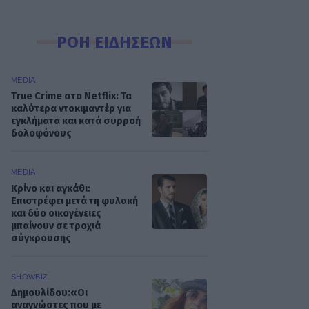
ΡΟΗ ΕΙΔΗΣΕΩΝ
MEDIA
True Crime στο Netflix: Τα
καλύτερα ντοκιμαντέρ για
εγκλήματα και κατά συρροή
δολοφόνους
MEDIA
Κρίνο και αγκάθι:
Επιστρέφει μετά τη φυλακή
και δύο οικογένειες
μπαίνουν σε τροχιά
σύγκρουσης
SHOWBIZ
Δημουλίδου:«Οι
αναγνώστες που με