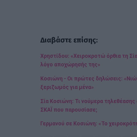
Διαβάστε επίσης:
Χρηστίδου: «Χειροκροτώ όρθια τη Σία
λόγο αποχώρησής της»
Κοσιώνη - Οι πρώτες δηλώσεις: «Νιώθ
ξεριζωμός για μένα»
Σία Κοσιώνη: Τι νούμερα τηλεθέασης
ΣΚΑΪ που παρουσίασε;
Γερμανού σε Κοσιώνη: «Το χειροκρότ