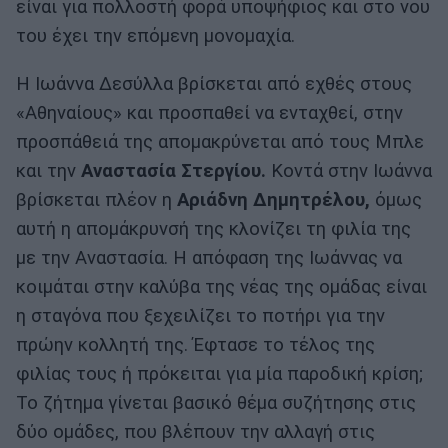
είναι για πολλοστή φορά υποψήφιος και στο νου
του έχει την επόμενη μονομαχία.
Η Ιωάννα Δεσύλλα βρίσκεται από εχθές στους
«Αθηναίους» και προσπαθεί να ενταχθεί, στην
προσπάθειά της απομακρύνεται από τους Μπλε
και την
Αναστασία Στεργίου.
Κοντά στην Ιωάννα
βρίσκεται πλέον η
Αριάδνη Δημητρέλου,
όμως
αυτή η απομάκρυνσή της κλονίζει τη φιλία της
με την Αναστασία. Η απόφαση της Ιωάννας να
κοιμάται στην καλύβα της νέας της ομάδας είναι
η σταγόνα που ξεχειλίζει το ποτήρι για την
πρώην κολλητή της. Έφτασε το τέλος της
φιλίας τους ή πρόκειται για μία παροδική κρίση;
Το ζήτημα γίνεται βασικό θέμα συζήτησης στις
δύο ομάδες, που βλέπουν την αλλαγή στις