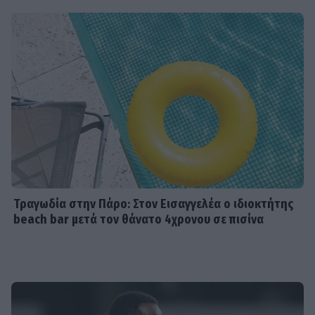
Τραγωδία στην Πάρο: Στον Εισαγγελέα ο ιδιοκτήτης
beach bar μετά τον θάνατο 4χρονου σε πισίνα