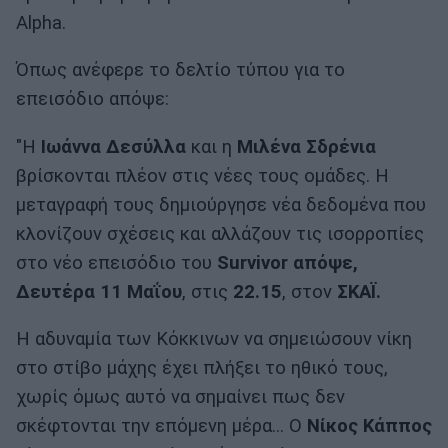
Alpha.
Όπως ανέφερε το δελτίο τύπου για το
επεισόδιο απόψε:
"Η
Ιωάννα Δεσύλλα
και η
Μιλένα Σδρένια
βρίσκονται πλέον στις νέες τους ομάδες. Η
μεταγραφή τους δημιούργησε νέα δεδομένα που
κλονίζουν σχέσεις και αλλάζουν τις ισορροπίες
στο νέο επεισόδιο του
Survivor
απόψε,
Δευτέρα 11 Μαΐου
, στις
22.15
, στον
ΣΚΑΪ.
Η αδυναμία των Κόκκινων να σημειώσουν νίκη
στο στίβο μάχης έχει πλήξει το ηθικό τους,
χωρίς όμως αυτό να σημαίνει πως δεν
σκέφτονται την επόμενη μέρα… Ο
Νίκος Κάππος