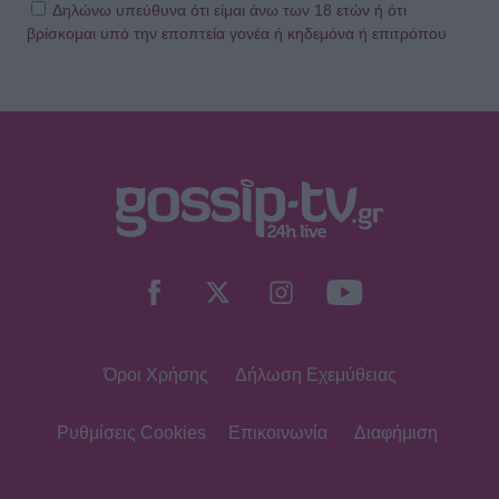
Δηλώνω υπεύθυνα ότι είμαι άνω των 18 ετών ή ότι
βρίσκομαι υπό την εποπτεία γονέα ή κηδεμόνα ή επιτρόπου
Όροι Χρήσης
Δήλωση Εχεμύθειας
Ρυθμίσεις Cookies
Επικοινωνία
Διαφήμιση