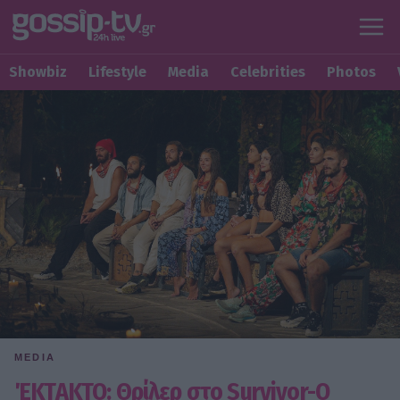
Showbiz
Lifestyle
Media
Celebrities
Photos
MEDIA
ΈΚΤΑΚΤΟ: Θρίλερ στο Survivor-Ο