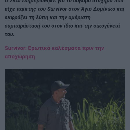
Ο ΣΚΑΪ ενημερώθηκε για το σοβαρό ατύχημα που
είχε παίκτης του Survivor στον Άγιο Δομίνικο και
εκφράζει τη λύπη και την αμέριστη
συμπαράστασή του στον ίδιο και την οικογένειά
του.
Survivor: Ερωτικά καλέσματα πριν την
αποχώρηση