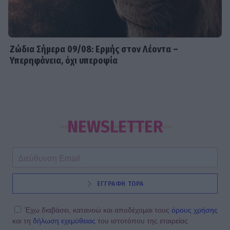
Ζώδια Σήμερα 09/08: Ερμής στον Λέοντα –
Υπερηφάνεια, όχι υπεροψία
NEWSLETTER
ΕΓΓΡΑΦΗ ΤΩΡΑ
Έχω διαβάσει, κατανοώ και αποδέχομαι τους
όρους χρήσης
και τη
δήλωση εχεμύθειας
του ιστοτόπου της εταιρείας