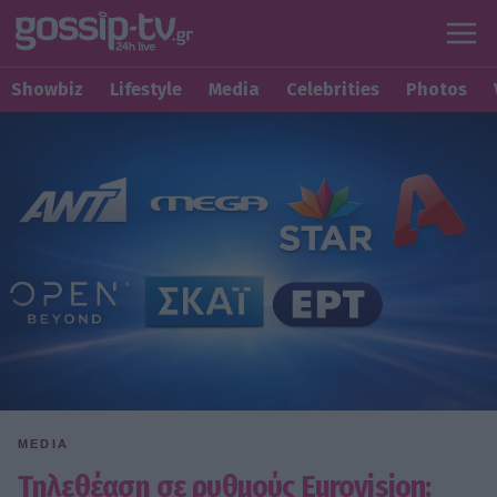
Showbiz
Lifestyle
Media
Celebrities
Photos
MEDIA
Τηλεθέαση σε ρυθμούς Eurovision: