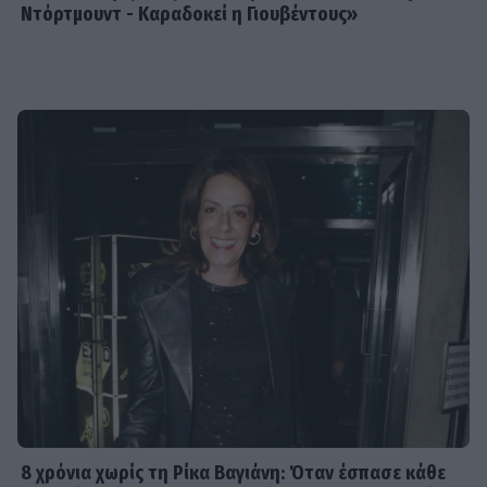
Ντόρτμουντ - Καραδοκεί η Γιουβέντους»
8 χρόνια χωρίς τη Ρίκα Βαγιάνη: Όταν έσπασε κάθε