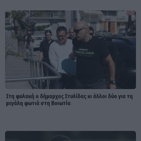
Στη φυλακή ο δήμαρχος Στυλίδας κι άλλοι δύο για τη
μεγάλη φωτιά στη Βοιωτία