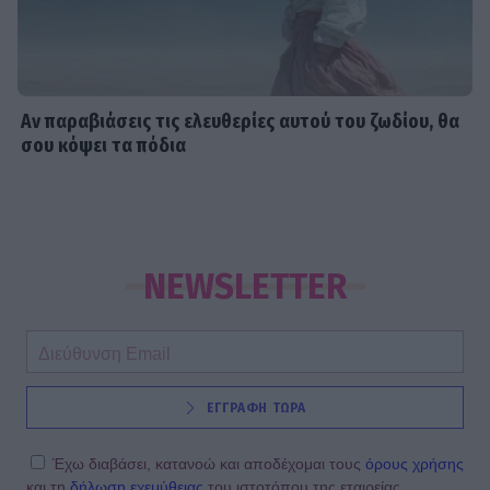
Αν παραβιάσεις τις ελευθερίες αυτού του ζωδίου, θα
σου κόψει τα πόδια
NEWSLETTER
ΕΓΓΡΑΦΗ ΤΩΡΑ
Έχω διαβάσει, κατανοώ και αποδέχομαι τους
όρους χρήσης
και τη
δήλωση εχεμύθειας
του ιστοτόπου της εταιρείας