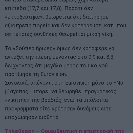
επίπεδα (17,7 και 17,8). Παρότι δεν
«εκτοξεύτηκε», θεωρείται ότι διατήρησε
αξιοπρεπή πορεία και δεν κατέρρευσε, κάτι που
σε τέτοιες συνθήκες θεωρείται μικρή νίκη.
Το «Σούπερ ήρωες» όμως δεν κατάφερε να
αντέξει την πίεση, μένοντας στο 9,9 και 8,3,
δείχνοντας ότι μεγάλο μέρος του κοινού
προτίμησε τη Eurovision.
Συνολικά, απέναντι στη Eurovision μόνο το «Να
μ’ αγαπάς» μπορεί να θεωρηθεί πραγματικός
«νικητής» της βραδιάς, ενώ τα υπόλοιπα
προγράμματα είτε κράτησαν δυνάμεις είτε
υποχώρησαν αισθητά.
Τηλεθέαση – Θριαμβευτική η επιστροφή της