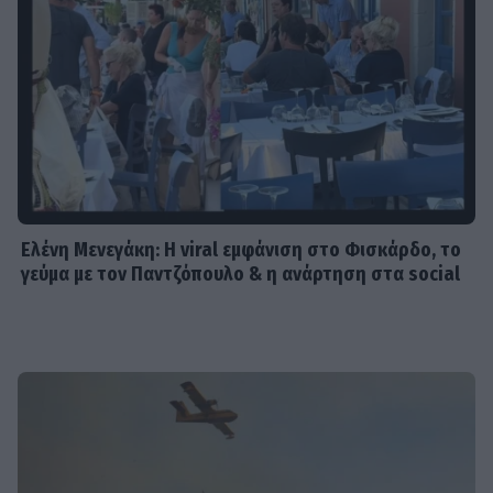
Ελένη Μενεγάκη: Η viral εμφάνιση στο Φισκάρδο, το
γεύμα με τον Παντζόπουλο & η ανάρτηση στα social