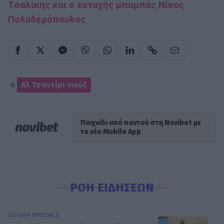
Τσαλίκης και ο ευτυχής μπαμπάς Νίκος
Πολυδερόπουλος
Αλ Τσαντίρι νιούζ
Παιχνίδι από παντού στη Novibet με
το νέο Mobile App
ΡΟΗ ΕΙΔΗΣΕΩΝ
GOSSIP SPECIALS