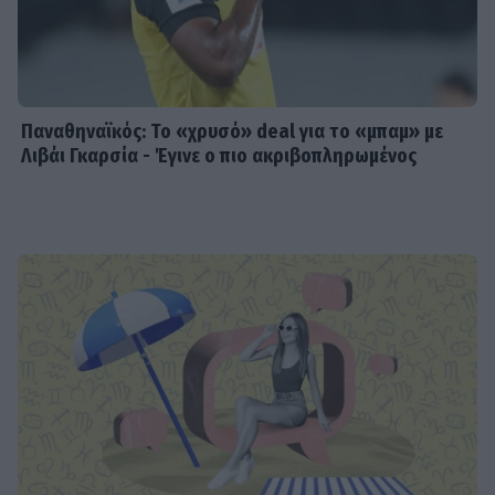
Παναθηναϊκός: Το «χρυσό» deal για το «μπαμ» με
Λιβάι Γκαρσία - Έγινε ο πιο ακριβοπληρωμένος