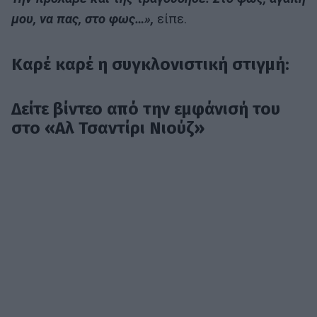
μου, να πας, στο φως…»,
είπε.
Καρέ καρέ η συγκλονιστική στιγμή:
Δείτε βίντεο από την εμφάνισή του
στο «Αλ Τσαντίρι Νιούζ»