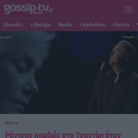
Showbiz
Lifestyle
Media
Celebrities
Photos
MEDIA
Ράγισαν καρδιές στο Τσαντίρι όταν