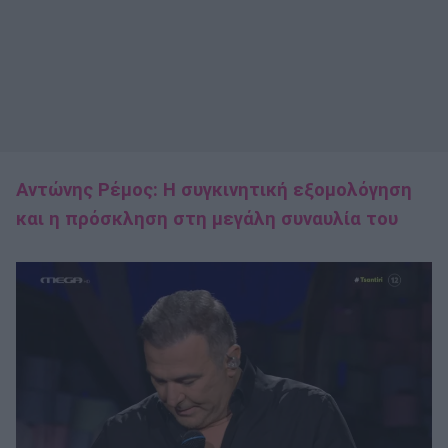
Αντώνης Ρέμος: H συγκινητική εξομολόγηση
και η πρόσκληση στη μεγάλη συναυλία του