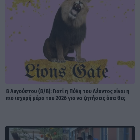
8 Aυγούστου (8/8): Γιατί η Πύλη του Λέοντος είναι η
πιο ισχυρή μέρα του 2026 για να ζητήσεις όσα θες