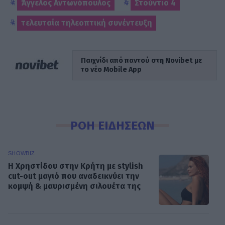
Άγγελος Αντωνόπουλος
Στούντιο 4
τελευταία τηλεοπτική συνέντευξη
Παιχνίδι από παντού στη Novibet με
το νέο Mobile App
ΡΟΗ ΕΙΔΗΣΕΩΝ
SHOWBIZ
Η Χρηστίδου στην Κρήτη με stylish
cut-out μαγιό που αναδεικνύει την
κομψή & μαυρισμένη σιλουέτα της