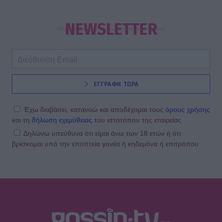
NEWSLETTER
ΕΓΓΡΑΦΗ ΤΩΡΑ
Έχω διαβάσει, κατανοώ και αποδέχομαι τους
όρους χρήσης
και τη
δήλωση εχεμύθειας
του ιστοτόπου της εταιρείας
Δηλώνω υπεύθυνα ότι είμαι άνω των 18 ετών ή ότι
βρίσκομαι υπό την εποπτεία γονέα ή κηδεμόνα ή επιτρόπου