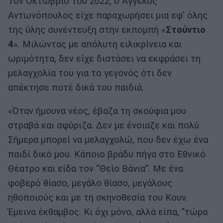
Τον Οκτώβριο του 2022, ο Άγγελος
Αντωνόπουλος είχε παραχωρήσει μια εφ' όλης
της ύλης συνέντευξη στην εκπομπή «
Στούντιο
4
». Μιλώντας με απόλυτη ειλικρίνεια και
ωριμότητα, δεν είχε διστάσει να εκφράσει τη
μελαγχολία του για το γεγονός ότι δεν
απέκτησε ποτέ δικά του παιδιά.
«Όταν ήμουνα νέος, έβαζα τη σκούφια μου
στραβά και σφύριζα. Δεν με ένοιαζε και πολύ.
Σήμερα μπορεί να μελαγχολώ, που δεν έχω ένα
παιδί δικό μου. Κάποιο βράδυ πήγα στο Εθνικό
Θέατρο και είδα τον “Θείο Βάνια”. Με ένα
φοβερό θίασο, μεγάλο θίασο, μεγάλους
ηθοποιούς και με τη σκηνοθεσία του Κουν.
Έμεινα έκθαμβος. Κι όχι μόνο, αλλά είπα, "τώρα