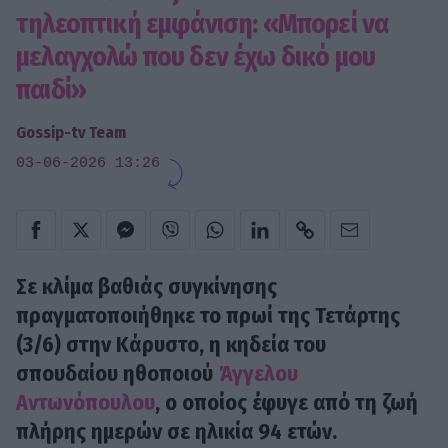
τηλεοπτική εμφάνιση: «Μπορεί να
μελαγχολώ που δεν έχω δικό μου
παιδί»
Gossip-tv Team
03-06-2026 13:26
Σε κλίμα βαθιάς συγκίνησης
πραγματοποιήθηκε το πρωί της Τετάρτης
(3/6) στην Κάρυστο, η κηδεία του
σπουδαίου ηθοποιού
Άγγελου
Αντωνόπουλου
, ο οποίος έφυγε από τη ζωή
πλήρης ημερών σε ηλικία 94 ετών.