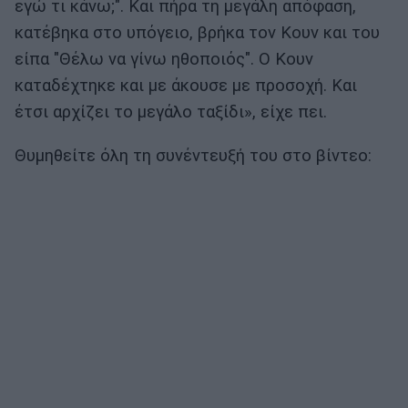
εγώ τι κάνω;". Και πήρα τη μεγάλη απόφαση,
κατέβηκα στο υπόγειο, βρήκα τον Κουν και του
είπα "Θέλω να γίνω ηθοποιός". Ο Κουν
καταδέχτηκε και με άκουσε με προσοχή. Και
έτσι αρχίζει το μεγάλο ταξίδι», είχε πει.
Θυμηθείτε όλη τη συνέντευξή του στο βίντεο: