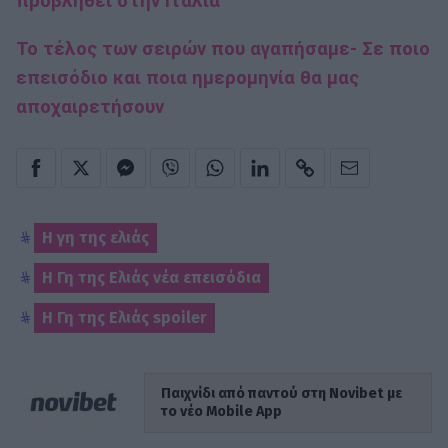
προβληθεί στην Ιταλία
Το τέλος των σειρών που αγαπήσαμε- Σε ποιο
επεισόδιο και ποια ημερομηνία θα μας
αποχαιρετήσουν
Η γη της ελιάς
Η Γη της Ελιάς νέα επεισόδια
Η Γη της Ελιάς spoiler
Παιχνίδι από παντού στη Novibet με
το νέο Mobile App