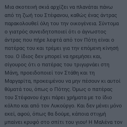
Μια σκοτεινή σκιά αρχίζει να πλανάται πάνω
από τη ζωή του Στέφανου, καθώς ένας άντρας
παρακολουθεί όλη του την οικογένεια. Σύντομα
ο γιατρός συνειδητοποιεί ότι ο άγνωστος
άντρας που πήρε λεφτά από τον Πότη είναι ο
πατέρας του και τρέμει για την επόμενη κίνησή
του. O ίδιος δεν μπορεί να ηρεμήσει και,
σίγουρος ότι ο πατέρας του τριγυρνάει στη
Μάνη, προειδοποιεί τον Στάθη και τη
Μαργαρίτα, προκειμένου να μην πέσουν κι αυτοί
θύματά του, όπως ο Πότης. Όμως ο πατέρας
του Στέφανου έχει πάρει χρήματα με το ίδιο
κόλπο και από τον Λυκούργο. Και δεν μένει μόνο
εκεί, αφού, όπως θα δούμε, κάποια στιγμή
μπαίνει κρυφό στο σπίτι του γιου! Η Μαλένα τον