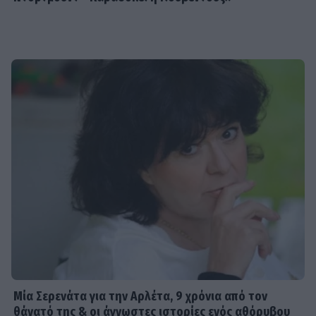
Μία Σερενάτα για την Αρλέτα, 9 χρόνια από τον
θάνατό της & οι άγνωστες ιστορίες ενός αθόρυβου