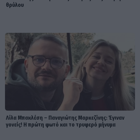
θρύλου
Λίλα Μπακλέση – Παναγιώτης Μαρκεζίνης: Έγιναν
γονείς! Η πρώτη φωτό και το τρυφερό μήνυμα