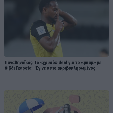
Παναθηναϊκός: Το «χρυσό» deal για το «μπαμ» με
Λιβάι Γκαρσία - Έγινε ο πιο ακριβοπληρωμένος