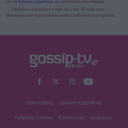
και τη
δήλωση εχεμύθειας
του ιστοτόπου της εταιρείας
Δηλώνω υπεύθυνα ότι είμαι άνω των 18 ετών ή ότι
βρίσκομαι υπό την εποπτεία γονέα ή κηδεμόνα ή επιτρόπου
Όροι Χρήσης
Δήλωση Εχεμύθειας
Ρυθμίσεις Cookies
Επικοινωνία
Διαφήμιση