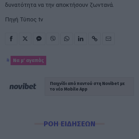
δυνατότητα να την αποκτήσουν ζωντανά.
Πηγή Τύπος tv
Να μ' αγαπάς
Παιχνίδι από παντού στη Novibet με
το νέο Mobile App
ΡΟΗ ΕΙΔΗΣΕΩΝ