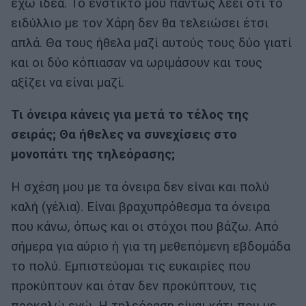
έχω ιδέα. Το ένστικτό μου πάντως λέει ότι το
ειδύλλιο με τον Χάρη δεν θα τελειώσει έτσι
απλά. Θα τους ήθελα μαζί αυτούς τους δύο γιατί
και οι δύο κόπιασαν να ωριμάσουν και τους
αξίζει να είναι μαζί.
Τι όνειρα κάνεις για μετά το τέλος της
σειράς; Θα ήθελες να συνεχίσεις στο
μονοπάτι της τηλεόρασης;
Η σχέση μου με τα όνειρα δεν είναι και πολύ
καλή (γέλια). Είναι βραχυπρόθεσμα τα όνειρα
που κάνω, όπως και οι στόχοι που βάζω. Από
σήμερα για αύριο ή για τη μεθεπόμενη εβδομάδα
το πολύ. Εμπιστεύομαι τις ευκαιρίες που
προκύπτουν και όταν δεν προκύπτουν, τις
προκαλώ εγώ. Η τηλεόραση είναι κάτι που με