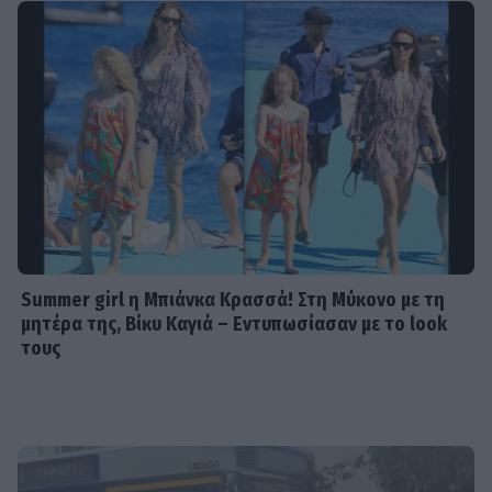
Summer girl η Μπιάνκα Κρασσά! Στη Μύκονο με τη
μητέρα της, Βίκυ Καγιά – Εντυπωσίασαν με το look
τους