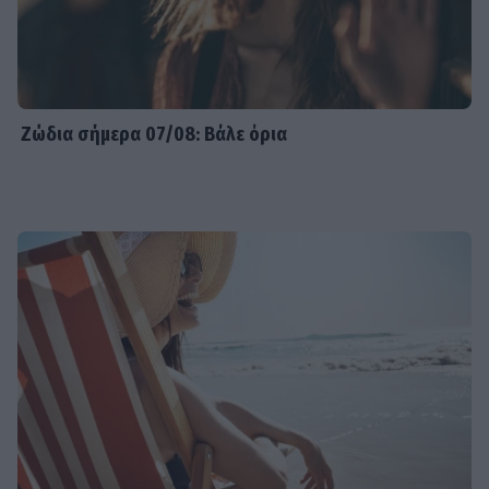
Ζώδια σήμερα 07/08: Βάλε όρια