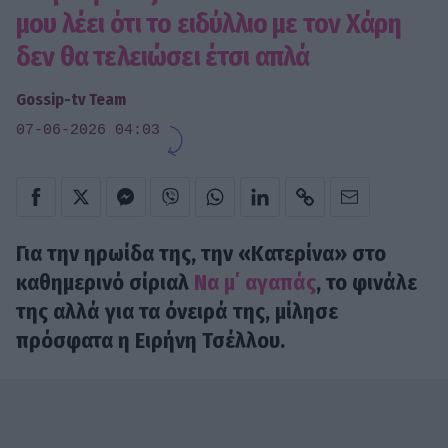
μου λέει ότι το ειδύλλιο με τον Χάρη
δεν θα τελειώσει έτσι απλά
Gossip-tv Team
07-06-2026 04:03
Για την ηρωίδα της, την «Κατερίνα» στο
καθημερινό σίριαλ
Να μ΄ αγαπάς
, το φινάλε
της αλλά για τα όνειρά της, μίλησε
πρόσφατα η Ειρήνη Τσέλλου.