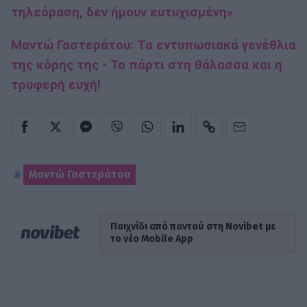
τηλεόραση, δεν ήμουν ευτυχισμένη»
Μαντώ Γαστεράτου: Τα εντυπωσιακά γενέθλια
της κόρης της - Το πάρτι στη θάλασσα και η
τρυφερή ευχή!
Μαντώ Γαστεράτου
Παιχνίδι από παντού στη Novibet με
το νέο Mobile App