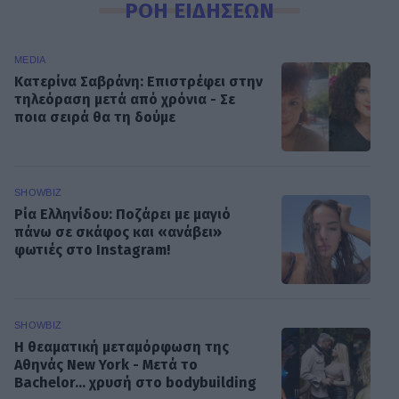
ΡΟΗ ΕΙΔΗΣΕΩΝ
MEDIA
Κατερίνα Σαβράνη: Επιστρέφει στην
τηλεόραση μετά από χρόνια - Σε
ποια σειρά θα τη δούμε
SHOWBIZ
Ρία Ελληνίδου: Ποζάρει με μαγιό
πάνω σε σκάφος και «ανάβει»
φωτιές στο Instagram!
SHOWBIZ
Η θεαματική μεταμόρφωση της
Αθηνάς New York - Μετά το
Bachelor... χρυσή στο bodybuilding