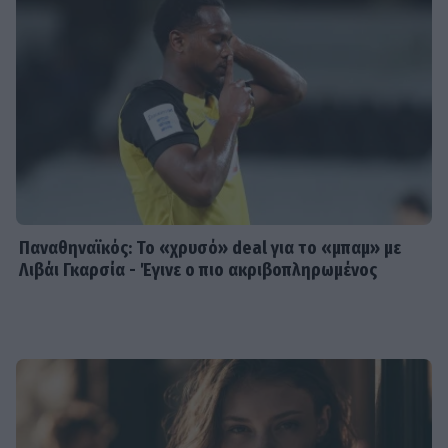
Παναθηναϊκός: Το «χρυσό» deal για το «μπαμ» με
Λιβάι Γκαρσία - Έγινε ο πιο ακριβοπληρωμένος