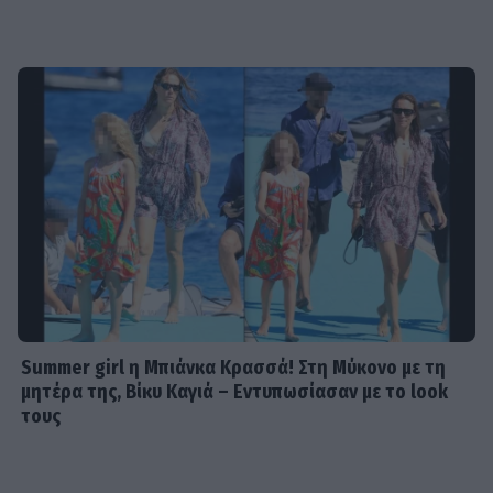
Summer girl η Μπιάνκα Κρασσά! Στη Μύκονο με τη
μητέρα της, Βίκυ Καγιά – Εντυπωσίασαν με το look
τους