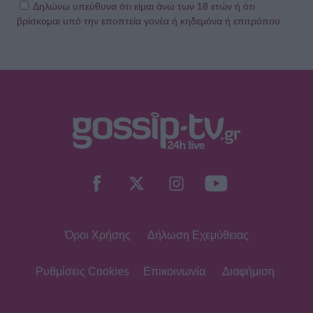
Δηλώνω υπεύθυνα ότι είμαι άνω των 18 ετών ή ότι
βρίσκομαι υπό την εποπτεία γονέα ή κηδεμόνα ή επιτρόπου
Όροι Χρήσης
Δήλωση Εχεμύθειας
Ρυθμίσεις Cookies
Επικοινωνία
Διαφήμιση