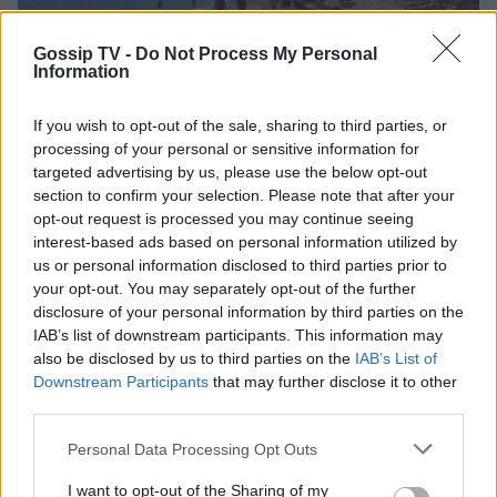
Gossip TV -
Do Not Process My Personal
Information
SHOWBIZ
Μαίρη Αρώνη: Πώς η απεργία πείνας
την οδήγησε στην κορυφή της
If you wish to opt-out of the sale, sharing to third parties, or
Τέχνης της
processing of your personal or sensitive information for
Μάλια: «Παλεύαμε επί 15 λεπτά να την
targeted advertising by us, please use the below opt-out
επαναφέρουμε», λέει ο ναυαγοσώστης για τη μητέρα
section to confirm your selection. Please note that after your
που πνίγηκε
opt-out request is processed you may continue seeing
MEDIA
interest-based ads based on personal information utilized by
Για Σένα - Νίκος Πουρσανίδης:
us or personal information disclosed to third parties prior to
Θυσιάστηκε για άλλων αμαρτήματα
your opt-out. You may separately opt-out of the further
– Η τραγική μοίρα του Μιχάλη
disclosure of your personal information by third parties on the
IAB’s list of downstream participants. This information may
also be disclosed by us to third parties on the
IAB’s List of
Downstream Participants
that may further disclose it to other
MEDIA
third parties.
Σταματίνα Τσιμτσιλή: «Πρέπει να
Personal Data Processing Opt Outs
αφουγκράζεσαι τι θέλουν και τι
ψάχνουν οι τηλεθεατές»
I want to opt-out of the Sharing of my