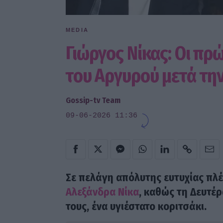
MEDIA
Γιώργος Νίκας: Οι πρ
του Αργυρού μετά τη
Gossip-tv Team
09-06-2026 11:36
Σε πελάγη απόλυτης ευτυχίας πλ
Αλεξάνδρα Νίκα
, καθώς τη Δευτέρ
τους, ένα υγιέστατο κοριτσάκι.