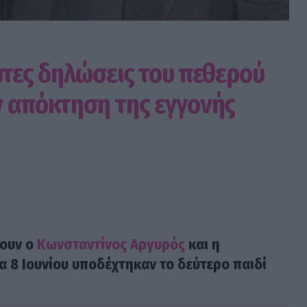
ώτες δηλώσεις του πεθερού
ν απόκτηση της εγγονής
έουν ο
Κωνσταντίνος Αργυρός
και η
α 8 Ιουνίου υποδέχτηκαν το δεύτερο παιδί