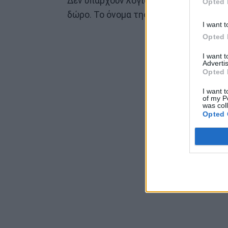
Δεν υπάρχουν λόγια να περιγράψουν αυ
Opted 
δώρο. Το όνομα της μικρής θα είναι Μι
I want t
Opted 
I want 
Advertis
Opted 
I want t
of my P
was col
Opted 