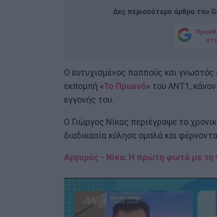
Δες περισσότερα άρθρα του Go
Προσθ
στ
Ο ευτυχισμένος παππούς και γνωστός ε
εκπομπή «
Το Πρωινό
» του ANT1, κάνο
εγγονής του.
Ο Γιώργος Νίκας περιέγραψε το χρονι
διαδικασία κύλησε ομαλά και φέρνοντα
Αργυρός - Νίκα: Η πρώτη φωτό με τη 