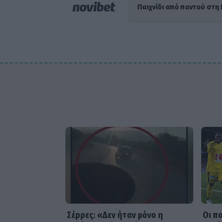
Παιχνίδι από παντού στη 
Οι π
Σέρρες: «Δεν ήταν μόνο η