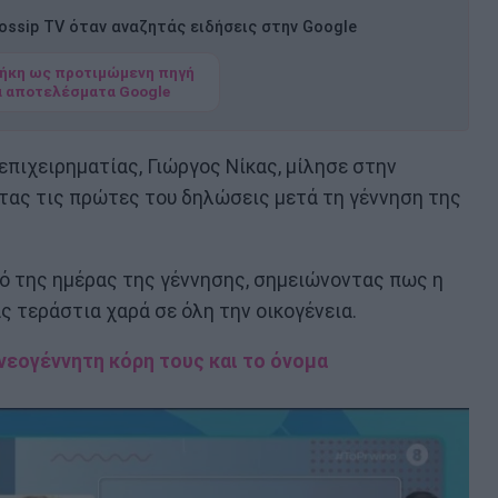
ssip TV όταν αναζητάς ειδήσεις στην Google
ήκη ως προτιμώμενη πηγή
α αποτελέσματα Google
πιχειρηματίας, Γιώργος Νίκας, μίλησε στην
ντας τις πρώτες του δηλώσεις μετά τη γέννηση της
κό της ημέρας της γέννησης, σημειώνοντας πως η
ς τεράστια χαρά σε όλη την οικογένεια.
νεογέννητη κόρη τους και το όνομα