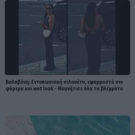
Βαλαβάνη: Εντυπωσιακή σιλουέτα, εφαρμοστό σικ
φόρεμα και wet look - Μαγνήτισε όλα τα βλέμματα