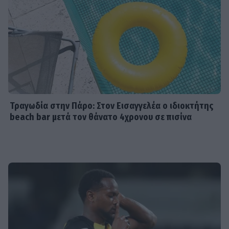
Τραγωδία στην Πάρο: Στον Εισαγγελέα ο ιδιοκτήτης
beach bar μετά τον θάνατο 4χρονου σε πισίνα