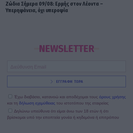
Ζώδια Σήμερα 09/08: Ερμής στον Λέοντα –
Υπερηφάνεια, όχι υπεροψία
NEWSLETTER
ΕΓΓΡΑΦΗ ΤΩΡΑ
Έχω διαβάσει, κατανοώ και αποδέχομαι τους
όρους χρήσης
και τη
δήλωση εχεμύθειας
του ιστοτόπου της εταιρείας
Δηλώνω υπεύθυνα ότι είμαι άνω των 18 ετών ή ότι
βρίσκομαι υπό την εποπτεία γονέα ή κηδεμόνα ή επιτρόπου