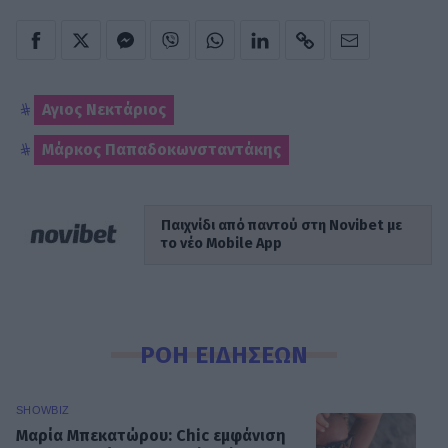
Αγιος Νεκτάριος
Μάρκος Παπαδοκωνσταντάκης
Παιχνίδι από παντού στη Novibet με
το νέο Mobile App
ΡΟΗ ΕΙΔΗΣΕΩΝ
SHOWBIZ
Μαρία Μπεκατώρου: Chic εμφάνιση