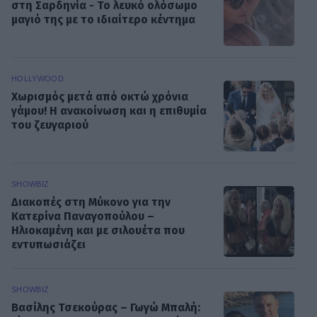
στη Σαρδηνία - Το λευκό ολόσωμο
μαγιό της με το ιδιαίτερο κέντημα
HOLLYWOOD
Χωρισμός μετά από οκτώ χρόνια
γάμου! Η ανακοίνωση και η επιθυμία
του ζευγαριού
SHOWBIZ
Διακοπές στη Μύκονο για την
Κατερίνα Παναγοπούλου –
Ηλιοκαμένη και με σιλουέτα που
εντυπωσιάζει
SHOWBIZ
Βασίλης Τσεκούρας – Γωγώ Μπαλή: