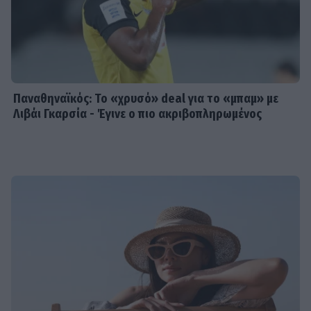
Παναθηναϊκός: Το «χρυσό» deal για το «μπαμ» με
Λιβάι Γκαρσία - Έγινε ο πιο ακριβοπληρωμένος