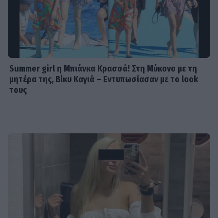
Summer girl η Μπιάνκα Κρασσά! Στη Μύκονο με τη
μητέρα της, Βίκυ Καγιά – Εντυπωσίασαν με το look
τους