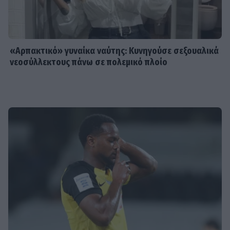
«Αρπακτικό» γυναίκα ναύτης: Κυνηγούσε σεξουαλικά
νεοσύλλεκτους πάνω σε πολεμικό πλοίο