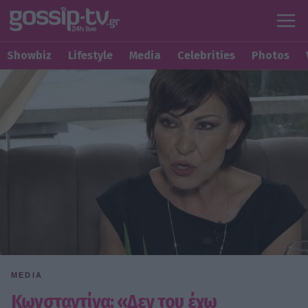
Showbiz
Lifestyle
Media
Celebrities
Photos
MEDIA
Κωνσταντίνα: «Δεν του έχω