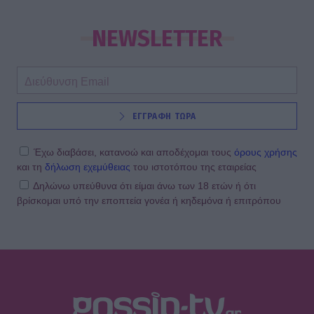
NEWSLETTER
ΕΓΓΡΑΦΗ ΤΩΡΑ
Έχω διαβάσει, κατανοώ και αποδέχομαι τους
όρους χρήσης
και τη
δήλωση εχεμύθειας
του ιστοτόπου της εταιρείας
Δηλώνω υπεύθυνα ότι είμαι άνω των 18 ετών ή ότι
βρίσκομαι υπό την εποπτεία γονέα ή κηδεμόνα ή επιτρόπου