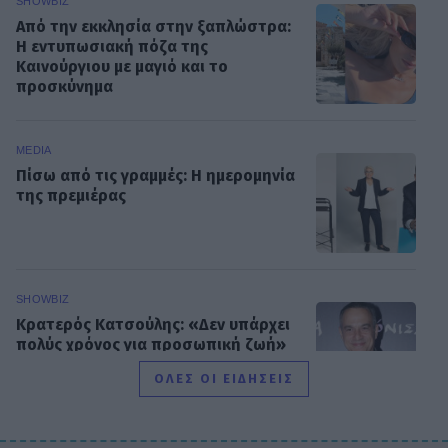
SHOWBIZ
Από την εκκλησία στην ξαπλώστρα:
Η εντυπωσιακή πόζα της
Καινούργιου με μαγιό και το
προσκύνημα
MEDIA
Πίσω από τις γραμμές: Η ημερομηνία
της πρεμιέρας
SHOWBIZ
Κρατερός Κατσούλης: «Δεν υπάρχει
πολύς χρόνος για προσωπική ζωή»
ΟΛΕΣ ΟΙ ΕΙΔΗΣΕΙΣ