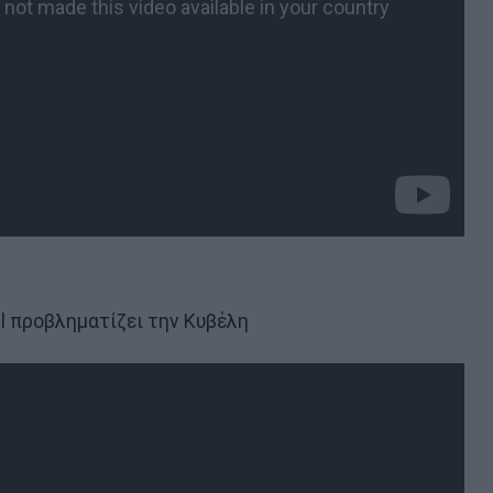
l προβληματίζει την Κυβέλη