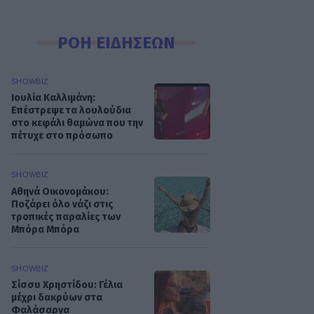
ΡΟΗ ΕΙΔΗΣΕΩΝ
SHOWBIZ
Ιουλία Καλλιμάνη:
Επέστρεψε τα λουλούδια
στο κεφάλι θαμώνα που την
πέτυχε στο πρόσωπο
SHOWBIZ
Αθηνά Οικονομάκου:
Ποζάρει όλο νάζι στις
τροπικές παραλίες των
Μπόρα Μπόρα
SHOWBIZ
Σίσσυ Χρηστίδου: Γέλια
μέχρι δακρύων στα
Φαλάσαρνα