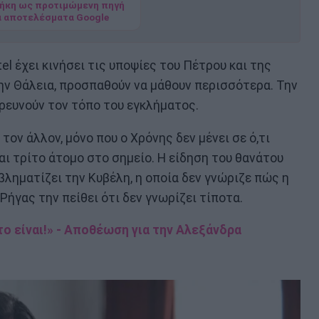
ήκη ως προτιμώμενη πηγή
α αποτελέσματα Google
l έχει κινήσει τις υποψίες του Πέτρου και της
ι την Θάλεια, προσπαθούν να μάθουν περισσότερα. Την
ερευνούν τον τόπο του εγκλήματος.
τον άλλον, μόνο που ο Χρόνης δεν μένει σε ό,τι
αι τρίτο άτομο στο σημείο. Η είδηση του θανάτου
ληματίζει την Κυβέλη, η οποία δεν γνώριζε πώς η
 Ρήγας την πείθει ότι δεν γνωρίζει τίποτα.
το είναι!» - Αποθέωση για την Αλεξάνδρα