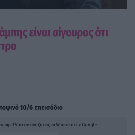
άμπης είναι σίγουρος ότι
ήτρο
ποψινό 10/6 επεισόδιο
ssip TV όταν αναζητάς ειδήσεις στην Google