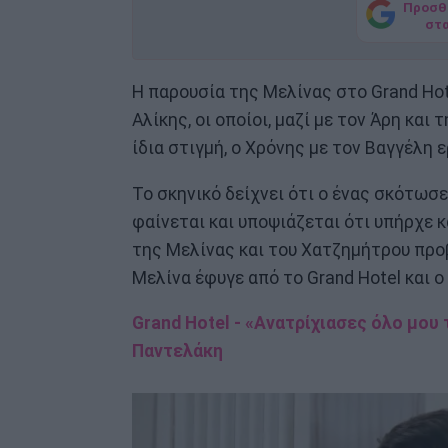
Προσθ
στ
Η παρουσία της Μελίνας στο Grand Hote
Αλίκης, οι οποίοι, μαζί με τον Άρη κα
ίδια στιγμή, ο Χρόνης με τον Βαγγέλη 
Το σκηνικό δείχνει ότι ο ένας σκότωσε 
φαίνεται και υποψιάζεται ότι υπήρχε κ
της Μελίνας και του Χατζημήτρου προβ
Μελίνα έφυγε από το Grand Hotel και ο
Grand Hotel - «Ανατρίχιασες όλο μου 
Παντελάκη