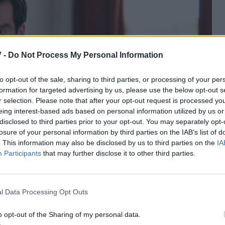
 -
Do Not Process My Personal Information
to opt-out of the sale, sharing to third parties, or processing of your per
formation for targeted advertising by us, please use the below opt-out s
r selection. Please note that after your opt-out request is processed y
eing interest-based ads based on personal information utilized by us or
disclosed to third parties prior to your opt-out. You may separately opt-
losure of your personal information by third parties on the IAB’s list of
. This information may also be disclosed by us to third parties on the
IA
Participants
that may further disclose it to other third parties.
l Data Processing Opt Outs
ς ευθύνεται για τον θάνατο του Χατζημήτρου, αλλά
στυνομία.
o opt-out of the Sharing of my personal data.