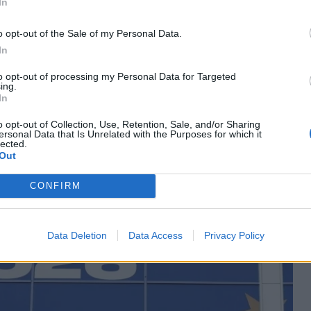
In
o opt-out of the Sale of my Personal Data.
In
to opt-out of processing my Personal Data for Targeted
ς τηλεθέασης – Τι έκαναν οι ανταγωνιστές;
ing.
In
o opt-out of Collection, Use, Retention, Sale, and/or Sharing
ersonal Data that Is Unrelated with the Purposes for which it
lected.
Out
CONFIRM
Data Deletion
Data Access
Privacy Policy