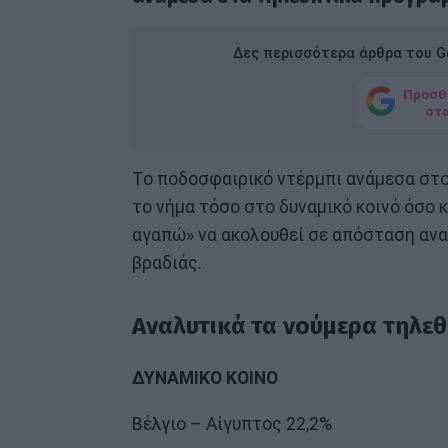
Δες περισσότερα άρθρα του Go
Προσθ
στ
Το ποδοσφαιρικό ντέρμπι ανάμεσα στο
το νήμα τόσο στο δυναμικό κοινό όσο κ
αγαπώ» να ακολουθεί σε απόσταση ανα
βραδιάς.
Αναλυτικά τα νούμερα τηλεθ
ΔΥΝΑΜΙΚΟ ΚΟΙΝΟ
Βέλγιο – Αίγυπτος 22,2%