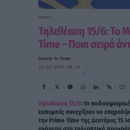
MEDIA
Τηλεθέαση 15/6: Το 
Time – Ποια σειρά άν
Gossip-tv Team
16-06-2026 09:14
Τηλεθέαση 15/6
: Οι ποδοσφαιρικέ
εκπομπές συνεχίζουν να επηρεάζο
την Prime Time της Δευτέρας 15 Ι
ανάμεσα στα τηλεοπτικά προγράμ