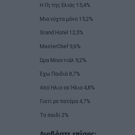
Η Γη της Ελιάς 15,4%
Μια νύχτα μόνο 15,2%
Grand Hotel 12,5%
MasterChef 9,6%
Ώρα Μουντιάλ 9,2%
Έχω Παιδιά 8,7%
Από Ήλιο σε Ήλιο 4,8%
Γιατί ρε πατέρα 4,7%
Το παιδί 2%
Διαβάστε επίσης: