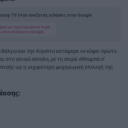
ssip TV όταν αναζητάς ειδήσεις στην Google
ήκη ως προτιμώμενη πηγή
α αποτελέσματα Google
 Βέλγιο και την Αίγυπτο κατάφερε να κόψει πρώτο
αι στο γενικό σύνολο, με τη σειρά «Μπαμπά σ’
πνοής ως η ισχυρότερη ψυχαγωγική επιλογή της
έασης: