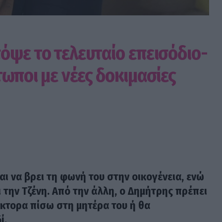
όψε το τελευταίο επεισόδιο-
ωποι με νέες δοκιμασίες
ται να βρει τη φωνή του στην οικογένεια, ενώ
 την Τζένη. Από την άλλη, ο Δημήτρης πρέπει
ίκτορα πίσω στη μητέρα του ή θα
δί.