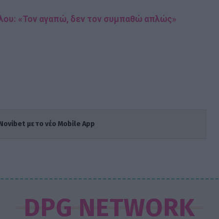
λου: «Τον αγαπώ, δεν τον συμπαθώ απλώς»
Novibet με το νέο Mobile App
DPG NETWORK