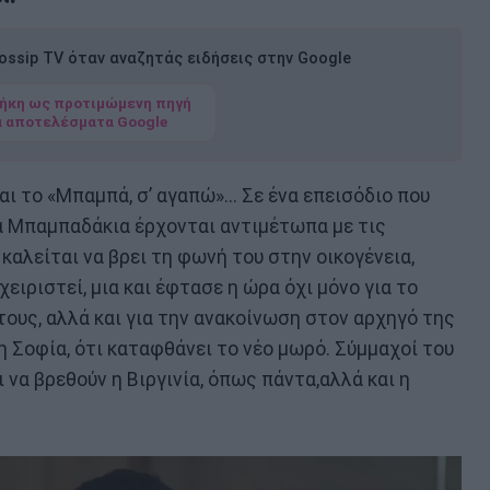
ssip TV όταν αναζητάς ειδήσεις στην Google
ήκη ως προτιμώμενη πηγή
α αποτελέσματα Google
και το «Μπαμπά, σ’ αγαπώ»... Σε ένα επεισόδιο που
ία Μπαμπαδάκια έρχονται αντιμέτωπα με τις
καλείται να βρει τη φωνή του στην οικογένεια,
ειριστεί, μια και έφτασε η ώρα όχι μόνο για το
 τους, αλλά και για την ανακοίνωση στον αρχηγό της
τη Σοφία, ότι καταφθάνει το νέο μωρό. Σύμμαχοί του
 να βρεθούν η Βιργινία, όπως πάντα,αλλά και η