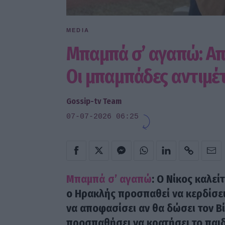
MEDIA
Μπαμπά σ’ αγαπώ: Απ
Οι μπαμπάδες αντιμέτ
Gossip-tv Team
07-07-2026 06:25
Μπαμπά σ’ αγαπώ
: Ο Νίκος καλεί
ο Ηρακλής προσπαθεί να κερδίσει
να αποφασίσει αν θα δώσει τον Β
προσπαθήσει να κρατήσει το παι