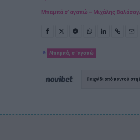
Μπαμπά σ' αγαπώ – Μιχάλης Βαλάσογ
Μπαμπά, σ ’αγαπώ
Παιχνίδι από παντού στη 