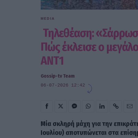
MEDIA
Τηλεθέαση: «Σάρρωσε
Πώς έκλεισε ο μεγάλο
ΑΝΤ1
Gossip-tv Team
06-07-2026 12:42
Μία σκληρή μάχη για την επικρά
Ιουλίου) αποτυπώνεται στα επίσ