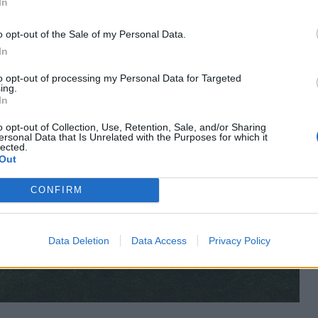
In
o opt-out of the Sale of my Personal Data.
In
to opt-out of processing my Personal Data for Targeted
ing.
In
o opt-out of Collection, Use, Retention, Sale, and/or Sharing
ersonal Data that Is Unrelated with the Purposes for which it
lected.
Out
CONFIRM
Data Deletion
Data Access
Privacy Policy