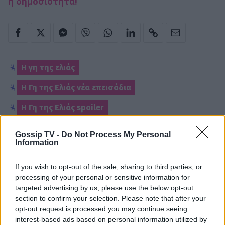
η δημοσιότητα!
Η γη της ελιάς
Η Γη της Ελιάς νέα επεισόδια
Η Γη της Ελιάς spoiler
Gossip TV -
Do Not Process My Personal
Information
Παιχνίδι από παντού στη Novibet με
το νέο Mobile App
If you wish to opt-out of the sale, sharing to third parties, or
processing of your personal or sensitive information for
targeted advertising by us, please use the below opt-out
section to confirm your selection. Please note that after your
ΡΟΗ ΕΙΔΗΣΕΩΝ
opt-out request is processed you may continue seeing
interest-based ads based on personal information utilized by