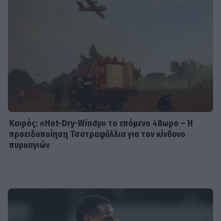
Καιρός: «Hot-Dry-Windy» το επόμενο 48ωρο – Η
προειδοποίηση Τσατραφύλλια για τον κίνδυνο
πυρκαγιών