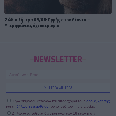
Ζώδια Σήμερα 09/08: Ερμής στον Λέοντα –
Υπερηφάνεια, όχι υπεροψία
NEWSLETTER
ΕΓΓΡΑΦΗ ΤΩΡΑ
Έχω διαβάσει, κατανοώ και αποδέχομαι τους
όρους χρήσης
και τη
δήλωση εχεμύθειας
του ιστοτόπου της εταιρείας
Δηλώνω υπεύθυνα ότι είμαι άνω των 18 ετών ή ότι