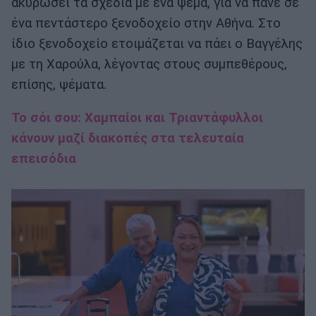
ακυρώσει τα σχέδια με ένα ψέμα, για να πάνε σε
ένα πεντάστερο ξενοδοχείο στην Αθήνα. Στο
ίδιο ξενοδοχείο ετοιμάζεται να πάει ο Βαγγέλης
με τη Χαρούλα, λέγοντας στους συμπεθέρους,
επίσης, ψέματα.
Το σόι σου: Χαμπαίοι και Τριαντάφυλλοι
κάνουν μαζί διακοπές στα τελευταία
επεισόδια