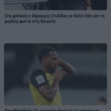
Στη φυλακή ο δήμαρχος Στυλίδας κι άλλοι δύο για τη
μεγάλη φωτιά στη Βοιωτία
Παναθηναϊκός: Το «χρυσό» deal για το «μπαμ» με