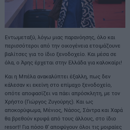
Εντωμεταξύ, λόγω μιας παρανόησης, όλο και
περισσότεροι από την οικογένεια ετοιμάζουνε
βαλίτσες για το ίδιο ξενοδοχείο. Και μέσα σε
όλα, ο Άρης έρχεται στην Ελλάδα για καλοκαίρι!
Και η Μπέλα ανακαλύπτει έξαλλη, πως δεν
κάλεσαν κι εκείνη στο επίμαχο ξενοδοχείο,
οπότε αποφασίζει να πάει απρόσκλητη, με τον
Χρήστο (Γιώργος Ζυγούρης). Και ως
αποκορύφωμα, Μένιος, Νάσος, Σάντρα και Χαρά
θα βρεθούν κρυφά από τους άλλους, στο ίδιο
resort! Για πόσο θ’ αποφύγουν όλοι τις μοιραίες