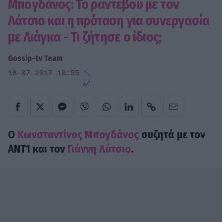
Μπογδάνος: Το ραντεβού με τον
Λάτσιο και η πρόταση για συνεργασία
με Λιάγκα - Τι ζήτησε ο ίδιος;
Gossip-tv Team
18-07-2017 10:55
Ο
Κωνσταντίνος Μπογδάνος
συζητά με τον
ΑΝΤ1 και τον
Γιάννη Λάτσιο
.