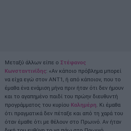
Μεταξύ άλλων είπε ο
Στέφανος
Κωνσταντινίδης
: «Αν κάποιο πρόβλημα μπορεί
να είχα εγώ στον ΑΝΤ1, ή από κάποιον, που το
έμαθα ένα ενάμιση μήνα πριν ήταν ότι δεν ήμουν
και το αγαπημένο παιδί του πρώην διευθυντή
προγράμματος του κυρίου
Καλημέρη
. Κι έμαθα
ότι πραγματικά δεν πέταξε και από τη χαρά του
όταν έμαθε ότι με θέλουν στο Πρωινό. Αν ήταν
δική του ευθύνη το να πάω στο Πρωινό