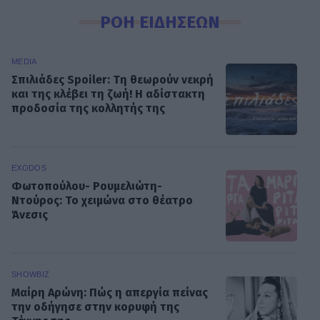
ΡΟΗ ΕΙΔΗΣΕΩΝ
MEDIA
Σπιλιάδες Spoiler: Τη θεωρούν νεκρή
και της κλέβει τη ζωή! Η αδίστακτη
προδοσία της κολλητής της
EXODOS
Φωτοπούλου- Ρουμελιώτη-
Ντούρος: Το χειμώνα στο θέατρο
Άνεσις
SHOWBIZ
Μαίρη Αρώνη: Πώς η απεργία πείνας
την οδήγησε στην κορυφή της