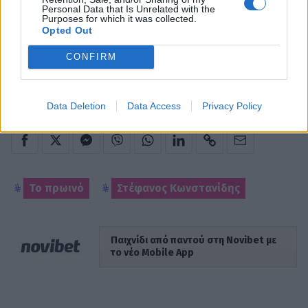
Personal Data that Is Unrelated with the
Purposes for which it was collected.
Opted Out
CONFIRM
Data Deletion
Data Access
Privacy Policy
Το πρωινό
Στέφανος Κωνστανίδης
Παιχνίδι από παντού στη Novibet με
το νέο Mobile App