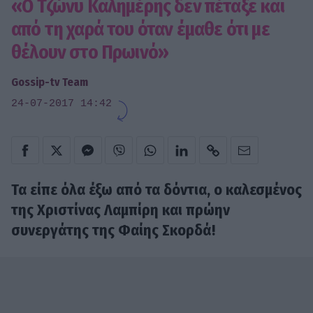
«Ο Τζώνυ Καλημέρης δεν πέταξε και
από τη χαρά του όταν έμαθε ότι με
θέλουν στο Πρωινό»
Gossip-tv Team
24-07-2017 14:42
Τα είπε όλα έξω από τα δόντια, ο καλεσμένος
της Χριστίνας Λαμπίρη και πρώην
συνεργάτης της Φαίης Σκορδά!