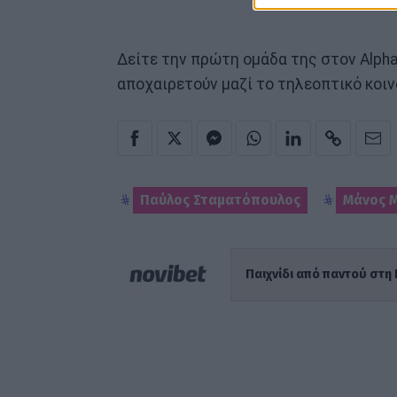
Δείτε την πρώτη ομάδα της στον Alpha 
αποχαιρετούν μαζί το τηλεοπτικό κοιν
Παύλος Σταματόπουλος
Μάνος 
Παιχνίδι από παντού στη 