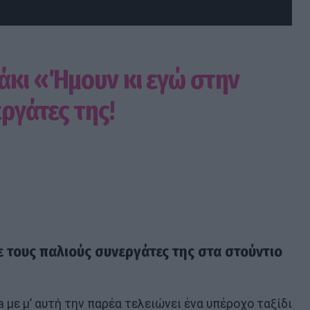
άκι «Ήμουν κι εγώ στην
ργάτες της!
 τους παλιούς συνεργάτες της στα στούντιο
 με μ’ αυτή την παρέα τελειώνει ένα υπέροχο ταξίδι