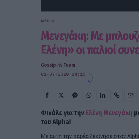
MEDIA
Μενεγάκη: Με μπλουζ
Ελένη» οι παλιοί συνε
Gossip-tv Team
01-07-2020 14:15
Φινάλε για την
Ελένη Μενεγάκη
με
του Alpha!
Με αυτή την παρέα ξεκίνησε στον Alpha