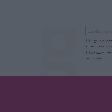
Έχω διαβάσε
ιστοτόπου της ετ
Δηλώνω υπεύθ
επιτρόπου