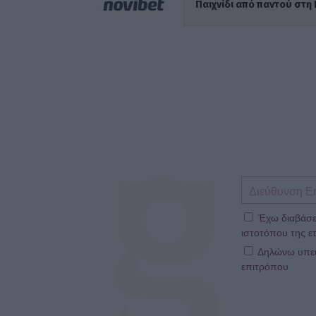
Παιχνίδι από παντού στη 
Έχω διαβάσε
ιστοτόπου της ετ
Δηλώνω υπεύθ
επιτρόπου