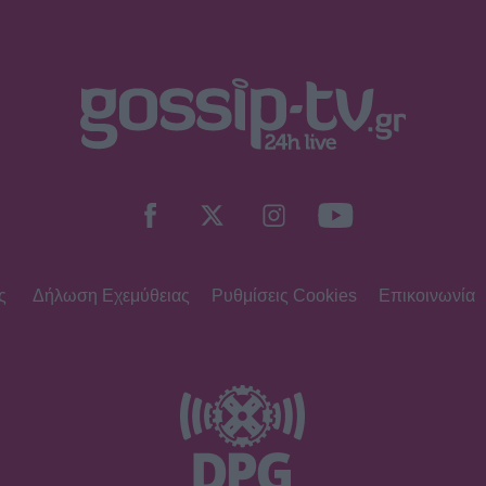
ς
Δήλωση Εχεμύθειας
Ρυθμίσεις Cookies
Επικοινωνία