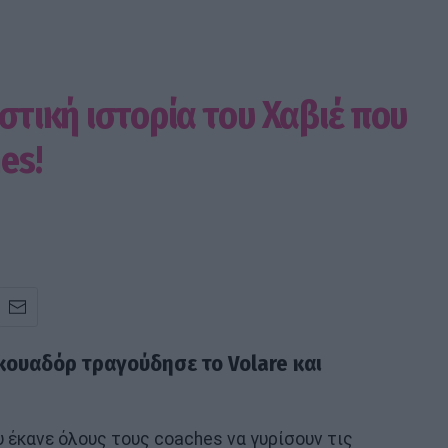
ιστική ιστορία του Χαβιέ που
es!
κουαδόρ τραγούδησε το Volare και
έκανε όλους τους coaches να γυρίσουν τις