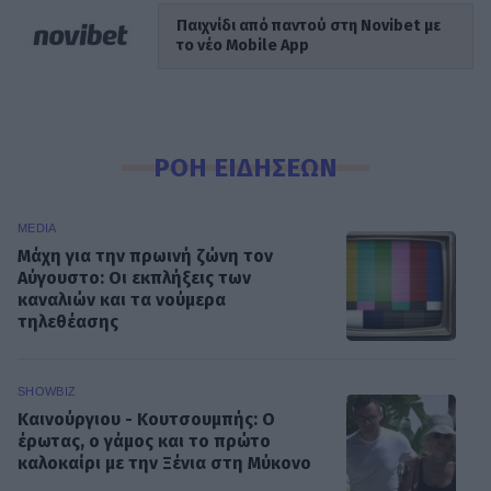
Παιχνίδι από παντού στη Novibet με
το νέο Mobile App
ΡΟΗ ΕΙΔΗΣΕΩΝ
MEDIA
Μάχη για την πρωινή ζώνη τον
Αύγουστο: Οι εκπλήξεις των
καναλιών και τα νούμερα
τηλεθέασης
SHOWBIZ
Καινούργιου - Κουτσουμπής: Ο
έρωτας, ο γάμος και το πρώτο
καλοκαίρι με την Ξένια στη Μύκονο