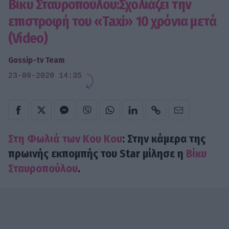
Βίκυ Σταυροπούλου:Σχολιάζει την
επιστροφή του «Taxi» 10 χρόνια μετά
(Video)
Gossip-tv Team
23-09-2020 14:35
Στη Φωλιά των Κου Κου
: Στην κάμερα της
πρωινής εκπομπής του Star μίλησε η
Βίκυ
Σταυροπούλου
.