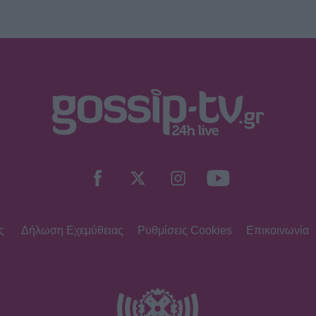
ς
Δήλωση Εχεμύθειας
Ρυθμίσεις Cookies
Επικοινωνία