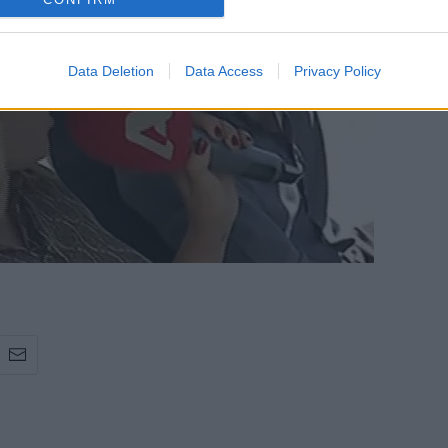
Data Deletion
Data Access
Privacy Policy