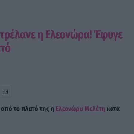
 τρέλανε η Ελεονώρα! Έφυγε
ατό
 από το πλατό της η
Ελεονώρα Μελέτη
κατά