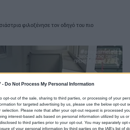
σιάστρια φιλοξένησε τον οδηγό του πιο
 -
Do Not Process My Personal Information
to opt-out of the sale, sharing to third parties, or processing of your per
formation for targeted advertising by us, please use the below opt-out s
r selection. Please note that after your opt-out request is processed y
eing interest-based ads based on personal information utilized by us or
disclosed to third parties prior to your opt-out. You may separately opt-
losure of your personal information by third parties on the IAB’s list of