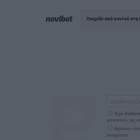
Παιχνίδι από παντού στη 
Έχω διαβάσε
ιστοτόπου της ετ
Δηλώνω υπεύθ
επιτρόπου