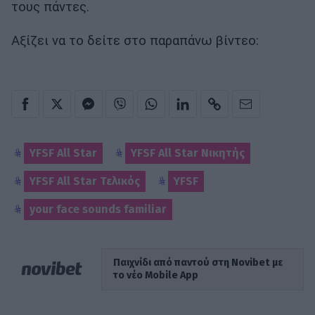
τους πάντες.
Αξίζει να το δείτε στο παραπάνω βίντεο:
YFSF All Star
YFSF All Star Νικητής
YFSF All Star Τελικός
YFSF
your face sounds familiar
Παιχνίδι από παντού στη Novibet με
το νέο Mobile App