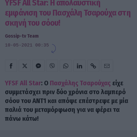
YFSF All Star: Η απολαυστική
εμφάνιση του Πασχάλη Τσαρούχα στη
σκηνή του σόου!
Gossip-tv Team
10-05-2021 00:35
YFSF All Star
: Ο
Πασχάλης Τσαρούχας
είχε
συμμετάσχει πριν δύο χρόνια στο λαμπερό
σόου του ΑΝΤ1 και απόψε επέστρεψε με μία
παλιά του μεταμόρφωση για να φέρει τα
πάνω κάτω!