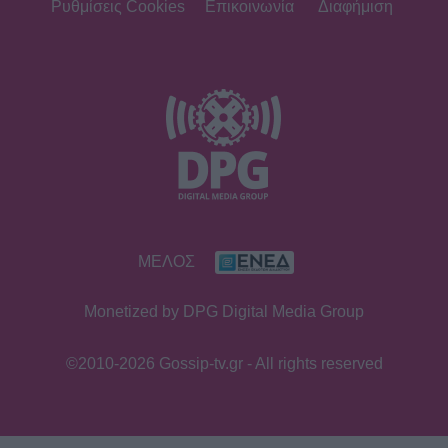
δολοφόνος! Το νυφικό με το
Ρυθμίσεις Cookies
Επικοινωνία
Διαφήμιση
κρυμμένο μαχαίρι και η αιματηρή
εκδίκηση
SHOWBIZ
Γεράσιμος Γεννατάς: «Ζούμε σε μια
εποχή που ντροπιάζει το ανθρώπινο
πλάσμα»
SHOWBIZ
ΜΕΛΟΣ
Μαρία Ηλιάκη: Το makeup των
διακοπών, η αμφιβολία & η
Monetized by DPG Digital Media Group
αντίδραση στην απάντηση του
Στέλιου Μανουσάκη
©2010-2026 Gossip-tv.gr - All rights reserved
SHOWBIZ
«Εγώ, το κορίτσι μου & το