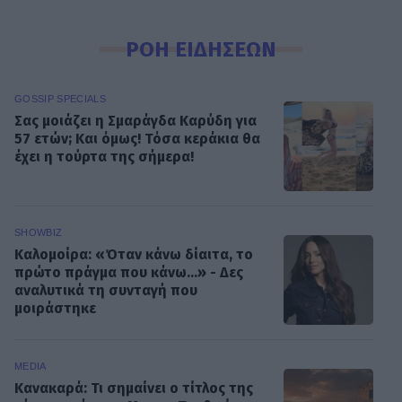
ΡΟΗ ΕΙΔΗΣΕΩΝ
GOSSIP SPECIALS
Σας μοιάζει η Σμαράγδα Καρύδη για
57 ετών; Και όμως! Τόσα κεράκια θα
έχει η τούρτα της σήμερα!
SHOWBIZ
Καλομοίρα: «Όταν κάνω δίαιτα, το
πρώτο πράγμα που κάνω...» - Δες
αναλυτικά τη συνταγή που
μοιράστηκε
MEDIA
Κανακαρά: Τι σημαίνει ο τίτλος της