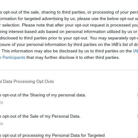
1.
to opt-out of the sale, sharing to third parties, or processing of your per
formation for targeted advertising by us, please use the below opt-out s
r selection. Please note that after your opt-out request is processed y
eing interest-based ads based on personal information utilized by us or
disclosed to third parties prior to your opt-out. You may separately opt-
losure of your personal information by third parties on the IAB’s list of
. This information may also be disclosed by us to third parties on the
IA
Participants
that may further disclose it to other third parties.
l Data Processing Opt Outs
o opt-out of the Sharing of my personal data.
In
o opt-out of the Sale of my Personal Data.
In
έσα στο στούντιο της εκπομπής, η οποία έβαλε
to opt-out of processing my Personal Data for Targeted