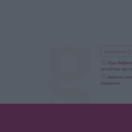
Έχω διαβάσε
ιστοτόπου της ετ
Δηλώνω υπεύθ
επιτρόπου