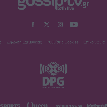
ς
Δήλωση Εχεμύθειας
Ρυθμίσεις Cookies
Επικοινωνία