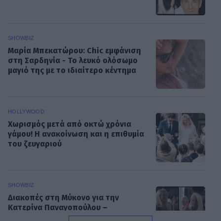
SHOWBIZ
Μαρία Μπεκατώρου: Chic εμφάνιση
στη Σαρδηνία - Το λευκό ολόσωμο
μαγιό της με το ιδιαίτερο κέντημα
HOLLYWOOD
Χωρισμός μετά από οκτώ χρόνια
γάμου! Η ανακοίνωση και η επιθυμία
του ζευγαριού
SHOWBIZ
Διακοπές στη Μύκονο για την
Κατερίνα Παναγοπούλου –
Ηλιοκαμένη και με σιλουέτα που