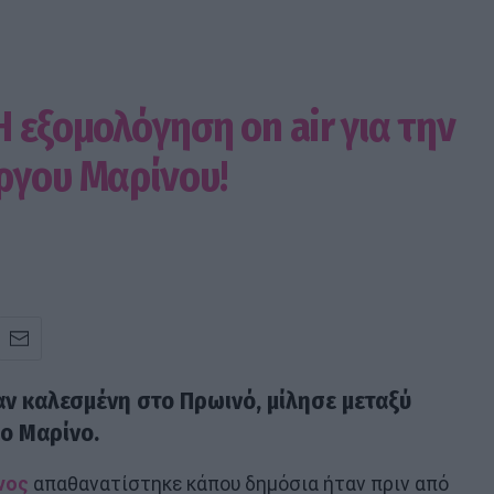
 εξομολόγηση on air για την
ργου Μαρίνου!
ταν καλεσμένη στο Πρωινό, μίλησε μεταξύ
γο Μαρίνο.
νος
απαθανατίστηκε κάπου δημόσια ήταν πριν από