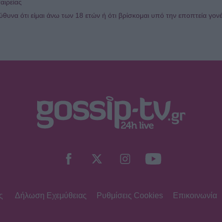
αιρείας
υνα ότι είμαι άνω των 18 ετών ή ότι βρίσκομαι υπό την εποπτεία γον
ς
Δήλωση Εχεμύθειας
Ρυθμίσεις Cookies
Επικοινωνία