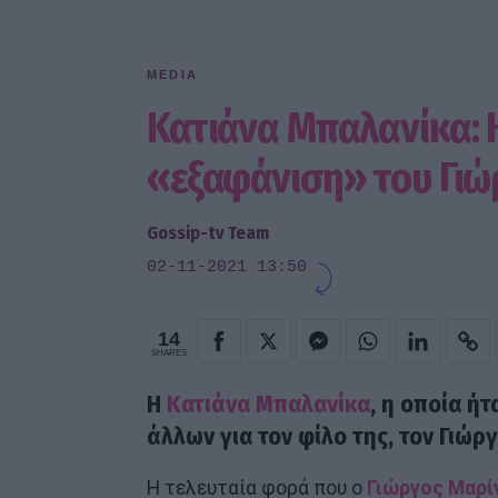
MEDIA
Κατιάνα Μπαλανίκα: Η
«εξαφάνιση» του Γιώ
Gossip-tv Team
02-11-2021 13:50
14
SHARES
Η
Κατιάνα Μπαλανίκα
, η οποία ή
άλλων για τον φίλο της, τον Γιώρ
Η τελευταία φορά που ο
Γιώργος Μαρί