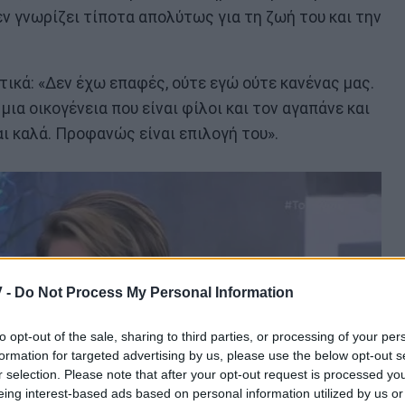
εν γνωρίζει τίποτα απολύτως για τη ζωή του και την
ικά: «Δεν έχω επαφές, ούτε εγώ ούτε κανένας μας.
 μια οικογένεια που είναι φίλοι και τον αγαπάνε και
αι καλά. Προφανώς είναι επιλογή του».
 -
Do Not Process My Personal Information
to opt-out of the sale, sharing to third parties, or processing of your per
formation for targeted advertising by us, please use the below opt-out s
r selection. Please note that after your opt-out request is processed y
eing interest-based ads based on personal information utilized by us or