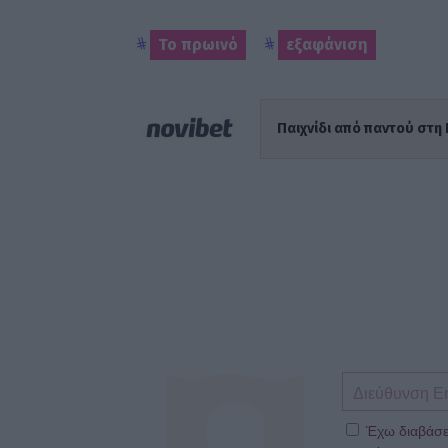
Το πρωινό
εξαφάνιση
Παιχνίδι από παντού στη 
Έχω διαβάσε