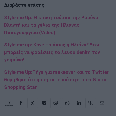
Διαβάστε επίσης:
Style me Up: Η επική τούμπα της Ραμόνα
Βλαντή και τα γέλια της Ηλιάνας
Παπαγεωργίου (Video)
Style me up: Κάνε το όπως η Ηλιάνα! Έτσι
μπορείς να φορέσεις το λευκό denim τον
χειμώνα!
Style me Up:Πήγε για makeover και το Twitter
θυμήθηκε ότι η περιπτερού είχε πάει & στο
Shopping Star
7
SHARES