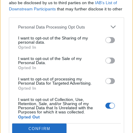
Σχόλιο στο Twitter.
also be disclosed by us to third parties on the
IAB’s List of
Downstream Participants
that may further disclose it to other
third parties.
Personal Data Processing Opt Outs
I want to opt-out of the Sharing of my
personal data.
Opted In
Photo 3/5
I want to opt-out of the Sale of my
Personal Data.
Σχόλιο στο Twitter.
Opted In
I want to opt-out of processing my
Personal Data for Targeted Advertising.
Opted In
I want to opt-out of Collection, Use,
Retention, Sale, and/or Sharing of my
Personal Data that Is Unrelated with the
Purposes for which it was collected.
Opted Out
CONFIRM