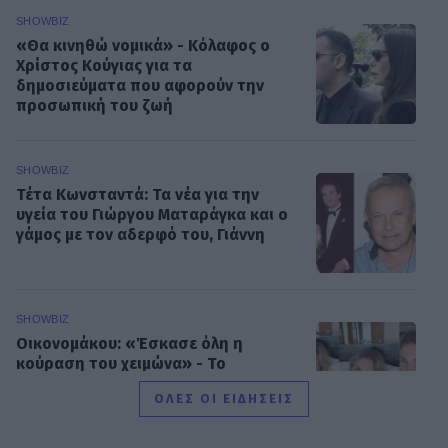
SHOWBIZ
«Θα κινηθώ νομικά» - Κόλαφος ο
Χρίστος Κούγιας για τα
δημοσιεύματα που αφορούν την
προσωπική του ζωή
SHOWBIZ
Τέτα Κωνσταντά: Τα νέα για την
υγεία του Γιώργου Ματαράγκα και ο
γάμος με τον αδερφό του, Γιάννη
SHOWBIZ
Οικονομάκου: «Έσκασε όλη η
κούραση του χειμώνα» - Το
πρόβλημα στις διακοπές στο νησί
ΟΛΕΣ ΟΙ ΕΙΔΗΣΕΙΣ
Μπόρα Μπόρα