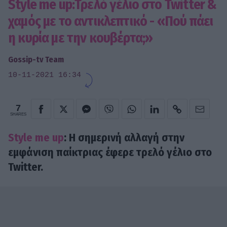
Style me up:Τρελό γέλιο στο Twitter &
χαμός με το αντικλεπτικό - «Πού πάει
η κυρία με την κουβέρτα;»
Gossip-tv Team
10-11-2021 16:34
7
SHARES
Style me up
: Η σημερινή αλλαγή στην
εμφάνιση παίκτριας έφερε τρελό γέλιο στο
Twitter.