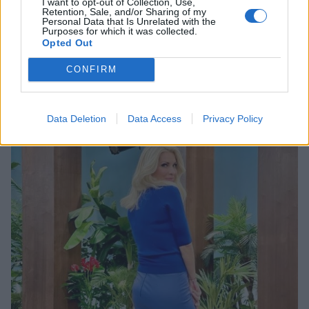
I want to opt-out of Collection, Use,
Retention, Sale, and/or Sharing of my
Personal Data that Is Unrelated with the
Photo 2/4
Purposes for which it was collected.
Παραδέχτηκε ότι πιστεύει πολύ τον Γιώργο Λιάγκα για
Opted Out
το πολύ πρωινό πρόγραμμα ενός καναλιού, το 7-10.
CONFIRM
Data Deletion
Data Access
Privacy Policy