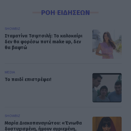
ΡΟΗ ΕΙΔΗΣΕΩΝ
SHOWBIZ
Σταματίνα Τσιμτσιλή: Το καλοκαίρι
δεν θα φορέσω ποτέ make up, δεν
θα βαφτώ
MEDIA
Το παιδί επιστρέφει!
SHOWBIZ
Μαρία Διακοπαναγιώτου: «Ένιωθα
δυστυχισμένη, ήμουν αγριεμένη,