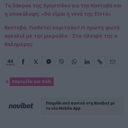
Τα δάκρυα της Χρηστίδου για την Κοντοβά και
η αποκάλυψη: «Θα είμαι η νονά της Είντα»
Κοντοβά: Υιοθετεί κοριτσάκι! Η πρώτη φωτό
αγκαλιά με την μικρούλα - Στο πλευρό της ο
Καλημέρης
44
SHARES
Χαμογέλα και πάλι
Παιχνίδι από παντού στη Novibet με
το νέο Mobile App