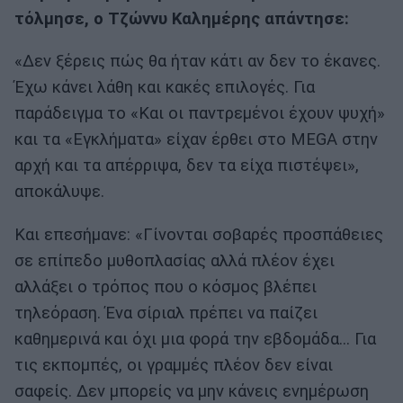
τόλμησε, ο Τζώννυ Καλημέρης απάντησε:
«Δεν ξέρεις πώς θα ήταν κάτι αν δεν το έκανες.
Έχω κάνει λάθη και κακές επιλογές. Για
παράδειγμα το «Και οι παντρεμένοι έχουν ψυχή»
και τα «Εγκλήματα» είχαν έρθει στο MEGA στην
αρχή και τα απέρριψα, δεν τα είχα πιστέψει»,
αποκάλυψε.
Και επεσήμανε: «Γίνονται σοβαρές προσπάθειες
σε επίπεδο μυθοπλασίας αλλά πλέον έχει
αλλάξει ο τρόπος που ο κόσμος βλέπει
τηλεόραση. Ένα σίριαλ πρέπει να παίζει
καθημερινά και όχι μια φορά την εβδομάδα... Για
τις εκπομπές, οι γραμμές πλέον δεν είναι
σαφείς. Δεν μπορείς να μην κάνεις ενημέρωση