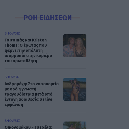
ΡΟΗ ΕΙΔΗΣΕΩΝ
SHOWBIZ
Τσιτσιπάς και Kristen
Thoms: Ο έρωτας που
φέρνει την απόλυτη
ισορροπία στην καριέρα
του πρωταθλητή
SHOWBIZ
Ανδρομάχη: Στο νοσοκομείο
με ορό η γνωστή
τραγουδίστρια μετά από
έντονη αδιαθεσία σε live
εμφάνιση
SHOWBIZ
Οικονομάκου - Τσερέλα: