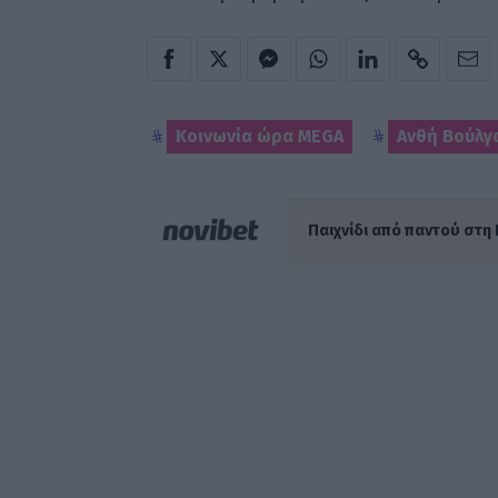
Κοινωνία ώρα MEGA
Ανθή Βούλγ
Παιχνίδι από παντού στη 