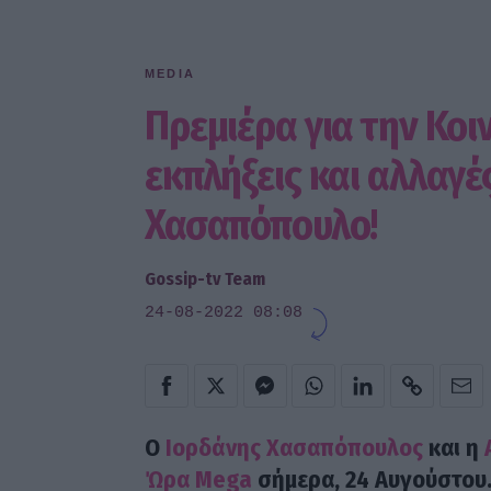
MEDIA
Πρεμιέρα για την Κοι
εκπλήξεις και αλλαγέ
Χασαπόπουλο!
Gossip-tv Team
24-08-2022 08:08
Ο
Ιορδάνης Χασαπόπουλος
και η
Ώρα Mega
σήμερα, 24 Αυγούστου