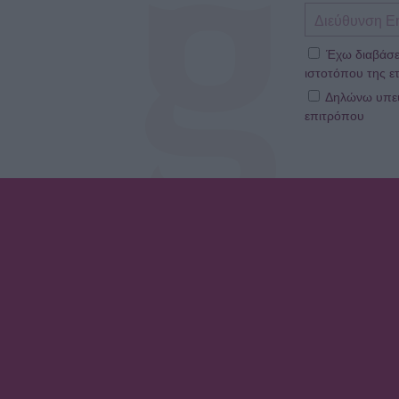
Έχω διαβάσε
ιστοτόπου της ετ
Δηλώνω υπεύθ
επιτρόπου