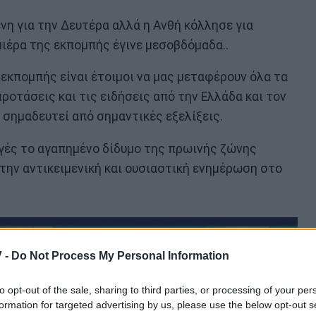
η για την Δευτέρα αλλά η Ανθή κόλλησε για
μιέρα της εκπομπής έγινε μεσοβδόμαδα..
εκπομπής είναι έτοιμοι να μας μεταφέρουν όλα τα
προτάσεις και τις ειδήσεις από την Ελλάδα και τον
 σημαδευτεί από σημαντικές εξελίξεις.
αγές το αγαπημένο δίδυμο της πρωινής ζώνης
 την αντικειμενική και ουσιαστική ενημέρωση στο
 -
Do Not Process My Personal Information
to opt-out of the sale, sharing to third parties, or processing of your per
formation for targeted advertising by us, please use the below opt-out s