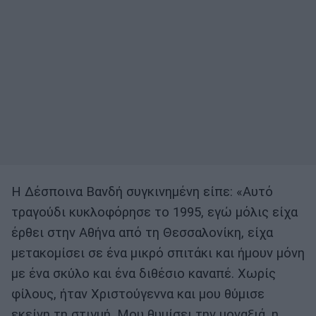
Η Δέσποινα Βανδή συγκινημένη είπε: «Αυτό
τραγούδι κυκλοφόρησε το 1995, εγώ μόλις είχα
έρθει στην Αθήνα από τη Θεσσαλονίκη, είχα
μετακομίσει σε ένα μικρό σπιτάκι και ήμουν μόνη
με ένα σκύλο και ένα διθέσιο καναπέ. Χωρίς
φίλους, ήταν Χριστούγεννα και μου θύμισε
εκείνη τη στιγμή. Μου θυμίσει την μοναξιά, η