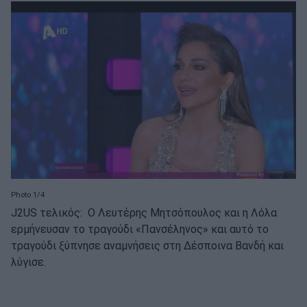
Photo 1/4
J2US τελικός: Ο Λευτέρης Μητσόπουλος και η Λόλα
ερμήνευσαν το τραγούδι «Πανσέληνος» και αυτό το
τραγούδι ξύπνησε αναμνήσεις στη Δέσποινα Βανδή και
λύγισε.