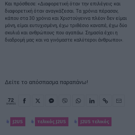
Και πρόσθεσε: «Διαφορετική όταν την επιλέγεις και
διαφορετική όταν αναγκάζεσαι. Τα χρόνια πέρασαν,
κάπου στα 30 χρόνια και Χριστούγεννα πλέον δεν είμαι
μόνη, είμαι ευτυχισμένη, έχω τριθέσιο καναπέ, έχω δύο
σκυλιά και ανθρώπους που αγαπάω. Σημασία έχει η
διαδρομή μας και να γινόμαστε καλύτεροι άνθρωποι».
Δείτε το απόσπασμα παραπάνω!
72
SHARES
J2US
τελικός J2US
J2US τελικός