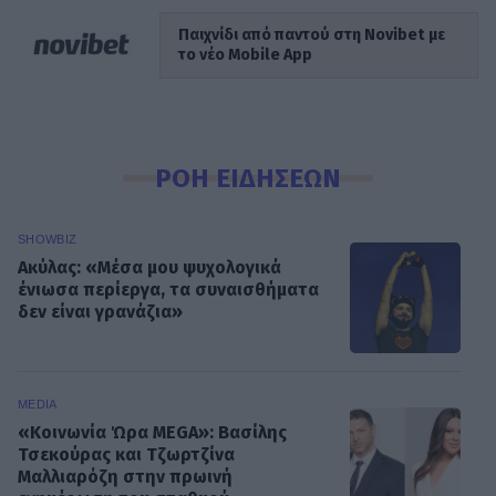
Παιχνίδι από παντού στη Novibet με
το νέο Mobile App
ΡΟΗ ΕΙΔΗΣΕΩΝ
SHOWBIZ
Ακύλας: «Μέσα μου ψυχολογικά
ένιωσα περίεργα, τα συναισθήματα
δεν είναι γρανάζια»
MEDIA
«Κοινωνία Ώρα MEGA»: Βασίλης
Τσεκούρας και Τζωρτζίνα
Μαλλιαρόζη στην πρωινή