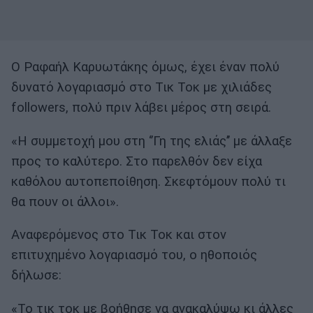
Ο Ραφαήλ Καρυωτάκης όμως, έχει έναν πολύ
δυνατό λογαριασμό στο Τικ Τοκ με χιλιάδες
followers, πολύ πριν λάβει μέρος στη σειρά.
«Η συμμετοχή μου στη ‘’Γη της ελιάς’’ με άλλαξε
προς το καλύτερο. Στο παρελθόν δεν είχα
καθόλου αυτοπεποίθηση. Σκεφτόμουν πολύ τι
θα πουν οι άλλοι».
Αναφερόμενος στο Τικ Τοκ και στον
επιτυχημένο λογαριασμό του, ο ηθοποιός
δήλωσε:
«Το τικ τοκ με βοήθησε να ανακαλύψω κι άλλες