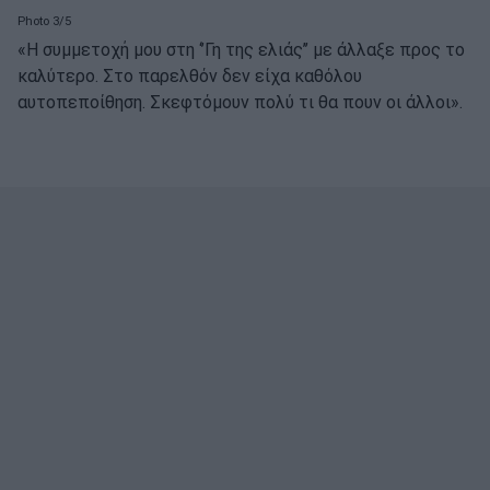
Photo 3/5
«Η συμμετοχή μου στη ‘’Γη της ελιάς’’ με άλλαξε προς το
καλύτερο. Στο παρελθόν δεν είχα καθόλου
αυτοπεποίθηση. Σκεφτόμουν πολύ τι θα πουν οι άλλοι».