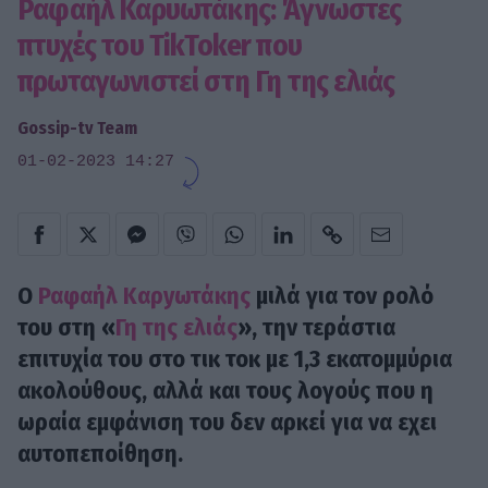
Ραφαήλ Καρυωτάκης: Άγνωστες
πτυχές του TikToker που
πρωταγωνιστεί στη Γη της ελιάς
Gossip-tv Team
01-02-2023 14:27
Ο
Ραφαήλ Καρyωτάκης
μιλά για τον ρολό
του στη «
Γη της ελιάς
», την τεράστια
επιτυχία του στο τικ τοκ με 1,3 εκατομμύρια
ακολούθους, αλλά και τους λογούς που η
ωραία εμφάνιση του δεν αρκεί για να εχει
αυτοπεποίθηση.