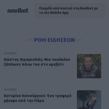
Παιχνίδι από παντού στη Novibet με
το νέο Mobile App
ΡΟΗ ΕΙΔΗΣΕΩΝ
SHOWBIZ
Κώστας Φραγκολιάς: Μια «κούκλα»
ξάπλωσε πάνω του στο κρεβάτι
SHOWBIZ
Κατερίνα Καινούργιου: Ένα τρυφερό
μήνυμα από την Πάρο