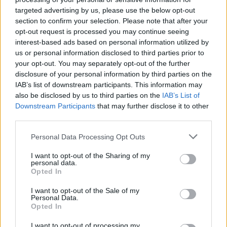
targeted advertising by us, please use the below opt-out
section to confirm your selection. Please note that after your
opt-out request is processed you may continue seeing
interest-based ads based on personal information utilized by
us or personal information disclosed to third parties prior to
your opt-out. You may separately opt-out of the further
disclosure of your personal information by third parties on the
IAB’s list of downstream participants. This information may
also be disclosed by us to third parties on the
IAB’s List of
Downstream Participants
that may further disclose it to other
Photo 2/5
third parties.
Ο Ραφαήλ Καρυωτάκης όμως, έχει έναν πολύ δυνατό
λογαριασμό στο Τικ Τοκ με χιλιάδες followers, πολύ
Personal Data Processing Opt Outs
πριν λάβει μέρος στη σειρά.
I want to opt-out of the Sharing of my
personal data.
Opted In
I want to opt-out of the Sale of my
Personal Data.
Opted In
I want to opt-out of processing my