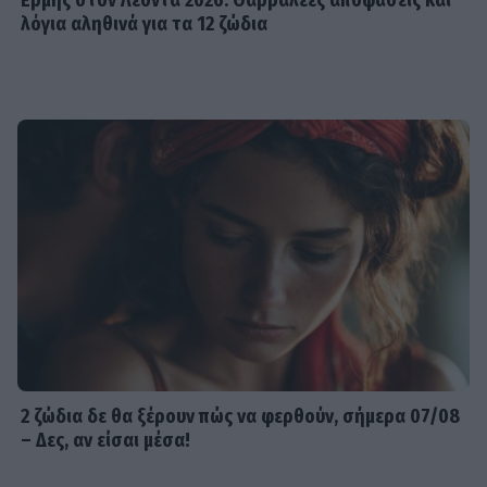
Ερμής στον Λέοντα 2026: Θαρραλέες αποφάσεις και
λόγια αληθινά για τα 12 ζώδια
2 ζώδια δε θα ξέρουν πώς να φερθούν, σήμερα 07/08
– Δες, αν είσαι μέσα!