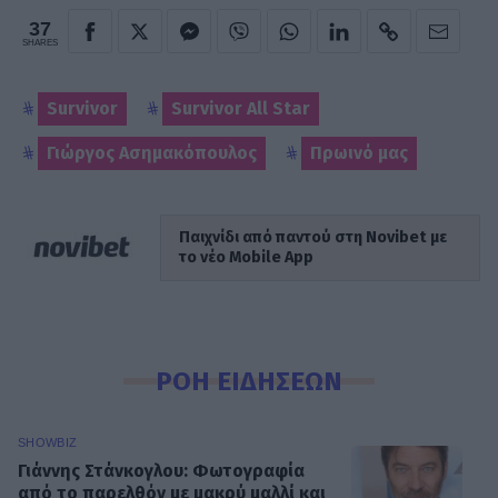
37
SHARES
Survivor
Survivor All Star
Γιώργος Ασημακόπουλος
Πρωινό μας
Παιχνίδι από παντού στη Novibet με
το νέο Mobile App
ΡΟΗ ΕΙΔΗΣΕΩΝ
SHOWBIZ
Γιάννης Στάνκογλου: Φωτογραφία
από το παρελθόν με μακρύ μαλλί και