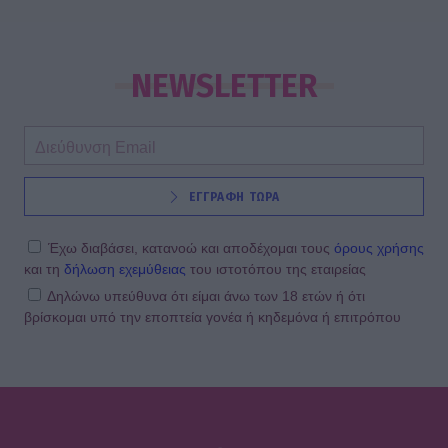
NEWSLETTER
ΕΓΓΡΑΦΗ ΤΩΡΑ
Έχω διαβάσει, κατανοώ και αποδέχομαι τους
όρους χρήσης
και τη
δήλωση εχεμύθειας
του ιστοτόπου της εταιρείας
Δηλώνω υπεύθυνα ότι είμαι άνω των 18 ετών ή ότι
βρίσκομαι υπό την εποπτεία γονέα ή κηδεμόνα ή επιτρόπου