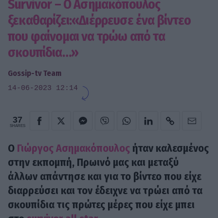
Survivor – Ο Ασημακόπουλος
ξεκαθαρίζει:«Διέρρευσε ένα βίντεο
που φαίνομαι να τρώω από τα
σκουπίδια…»
Gossip-tv Team
14-06-2023 12:14
37
SHARES
O
Γιώργος Ασημακόπουλος
ήταν καλεσμένος
στην εκπομπή, Πρωινό μας και μεταξύ
άλλων απάντησε και για το βίντεο που είχε
διαρρεύσει και τον έδειχνε να τρώει από τα
σκουπίδια τις πρώτες μέρες που είχε μπει