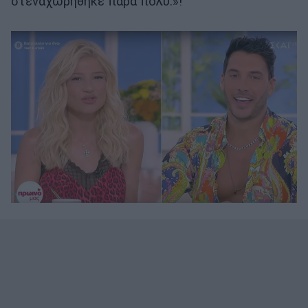
στεναχωρήθηκε πάρα πολύ.»!