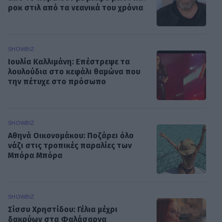
ροκ στιλ από τα νεανικά του χρόνια
SHOWBIZ
Ιουλία Καλλιμάνη: Επέστρεψε τα
λουλούδια στο κεφάλι θαμώνα που
την πέτυχε στο πρόσωπο
SHOWBIZ
Αθηνά Οικονομάκου: Ποζάρει όλο
νάζι στις τροπικές παραλίες των
Μπόρα Μπόρα
SHOWBIZ
Σίσσυ Χρηστίδου: Γέλια μέχρι
δακρύων στα Φαλάσαρνα