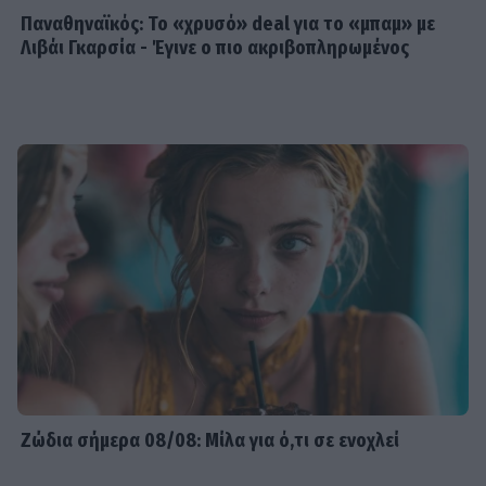
Παναθηναϊκός: Το «χρυσό» deal για το «μπαμ» με
Λιβάι Γκαρσία - Έγινε ο πιο ακριβοπληρωμένος
Ζώδια σήμερα 08/08: Μίλα για ό,τι σε ενοχλεί