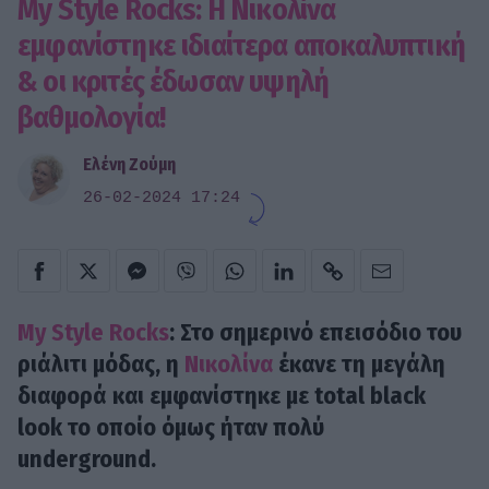
My Style Rocks: H Νικολίνα
εμφανίστηκε ιδιαίτερα αποκαλυπτική
& οι κριτές έδωσαν υψηλή
βαθμολογία!
Ελένη Ζούμη
26-02-2024 17:24
My Style Rocks
: Στο σημερινό επεισόδιο του
ριάλιτι μόδας, η
Νικολίνα
έκανε τη μεγάλη
διαφορά και εμφανίστηκε με total black
look το οποίο όμως ήταν πολύ
underground.