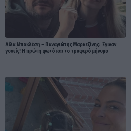
Λίλα Μπακλέση – Παναγιώτης Μαρκεζίνης: Έγιναν
γονείς! Η πρώτη φωτό και το τρυφερό μήνυμα