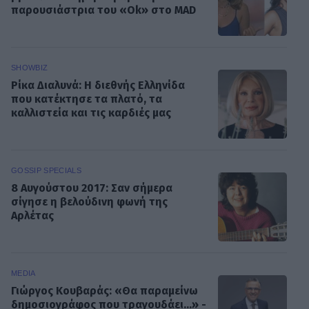
παρουσιάστρια του «Ok» στο MAD
SHOWBIZ
Ρίκα Διαλυνά: Η διεθνής Ελληνίδα
που κατέκτησε τα πλατό, τα
καλλιστεία και τις καρδιές μας
GOSSIP SPECIALS
8 Αυγούστου 2017: Σαν σήμερα
σίγησε η βελούδινη φωνή της
Αρλέτας
MEDIA
Γιώργος Κουβαράς: «Θα παραμείνω
δημοσιογράφος που τραγουδάει...» -