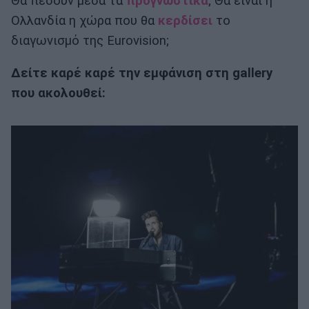
Θα πέσουν μέσα τα
προγνωστικά
; Θα είναι η
Ολλανδία η χώρα που θα
κερδίσει
το
διαγωνισμό της Eurovision;
Δείτε καρέ καρέ την εμφάνιση στη gallery
που ακολουθεί: