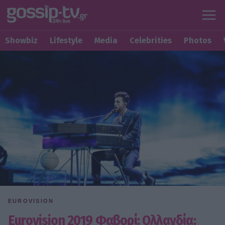
Showbiz
Lifestyle
Media
Celebrities
Photos
EUROVISION
Eurovision 2019 Φαβορί: Ολλανδία: