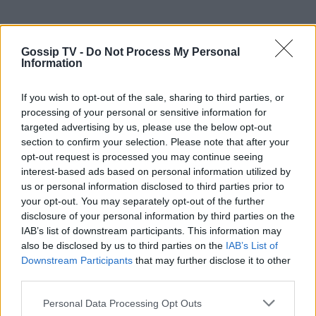
Gossip TV -
Do Not Process My Personal
Information
If you wish to opt-out of the sale, sharing to third parties, or
processing of your personal or sensitive information for
targeted advertising by us, please use the below opt-out
section to confirm your selection. Please note that after your
opt-out request is processed you may continue seeing
interest-based ads based on personal information utilized by
us or personal information disclosed to third parties prior to
your opt-out. You may separately opt-out of the further
disclosure of your personal information by third parties on the
IAB’s list of downstream participants. This information may
also be disclosed by us to third parties on the
IAB’s List of
Downstream Participants
that may further disclose it to other
third parties.
Personal Data Processing Opt Outs