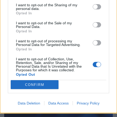
I want to opt-out of the Sharing of my
personal data.
Opted In
I want to opt-out of the Sale of my
Personal Data.
Opted In
I want to opt-out of processing my
Personal Data for Targeted Advertising.
Opted In
I want to opt-out of Collection, Use,
Retention, Sale, and/or Sharing of my
Personal Data that Is Unrelated with the
Purposes for which it was collected.
Photo 2/4
Opted Out
Καθ΄ όλη τη διάρκεια της ερμηνείας του ήταν
καθισμένος στο πιάνο
CONFIRM
Data Deletion
Data Access
Privacy Policy