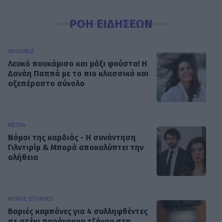
ΡΟΗ ΕΙΔΗΣΕΩΝ
SHOWBIZ
Λευκό πουκάμισο και μάξι φούστα! Η
Δανάη Παππά με το πιο κλασσικό και
αξεπέραστο σύνολο
MEDIA
Νόμοι της καρδιάς - Η συνάντηση
Γιλντιρίμ & Μπορά αποκαλύπτει την
αλήθεια
INSIDE STORIES
Βαριές καμπάνες για 4 συλληφθέντες
σε στέκι παράνομου τζόγου στη