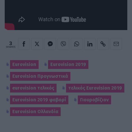
3
SHARES
Eurovision
Eurovision 2019
Eurovision Προγνωστικά
eurovision τελικός
τελικός Eurovision 2019
Eurovision 2019 φαβορί
Γιουροβίζιον
Eurovision Ολλανδία