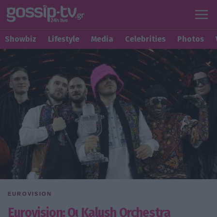
Showbiz
Lifestyle
Media
Celebrities
Photos
EUROVISION
Eurovision: Οι Kalush Orchestra