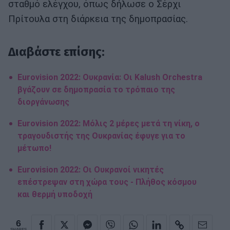
σταθμό ελέγχου, όπως δήλωσε ο Σέρχι
Πρίτουλα στη διάρκεια της δημοπρασίας.
Διαβάστε επίσης:
Eurovision 2022: Ουκρανία: Οι Kalush Orchestra
βγάζουν σε δημοπρασία το τρόπαιο της
διοργάνωσης
Eurovision 2022: Μόλις 2 μέρες μετά τη νίκη, ο
τραγουδιστής της Ουκρανίας έφυγε για το
μέτωπο!
Eurovision 2022: Οι Ουκρανοί νικητές
επέστρεψαν στη χώρα τους - Πλήθος κόσμου
και θερμή υποδοχή
6
SHARES