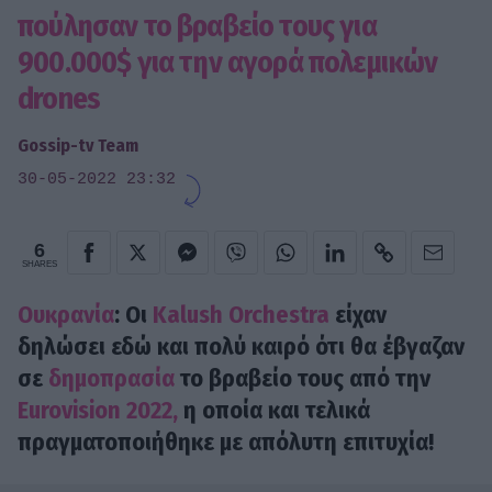
πούλησαν το βραβείο τους για
900.000$ για την αγορά πολεμικών
drones
Gossip-tv Team
30-05-2022 23:32
6
SHARES
Ουκρανία
: Οι
Kalush Orchestra
είχαν
δηλώσει εδώ και πολύ καιρό ότι θα έβγαζαν
σε
δημοπρασία
το βραβείο τους από την
Eurovision 2022,
η οποία και τελικά
πραγματοποιήθηκε με απόλυτη επιτυχία!