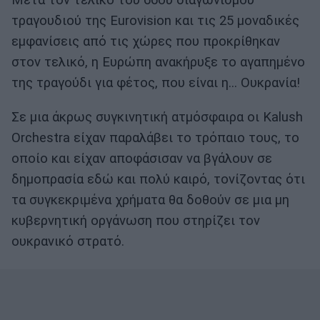
Μετά τον τελικό του 66ου διαγωνισμού
τραγουδιού της Eurovision και τις 25 μοναδικές
εμφανίσεις από τις χώρες που προκρίθηκαν
στον τελικό, η Ευρώπη ανακήρυξε το αγαπημένο
της τραγούδι για φέτος, που είναι η... Ουκρανία!
Σε μια άκρως συγκινητική ατμόσφαιρα οι Kalush
Orchestra είχαν παραλάβει το τρόπαιο τους, το
οποίο και είχαν αποφάσισαν να βγάλουν σε
δημοπρασία εδώ και πολύ καιρό, τονίζοντας ότι
τα συγκεκριμένα χρήματα θα δοθούν σε μια μη
κυβερνητική οργάνωση που στηρίζει τον
ουκρανικό στρατό.