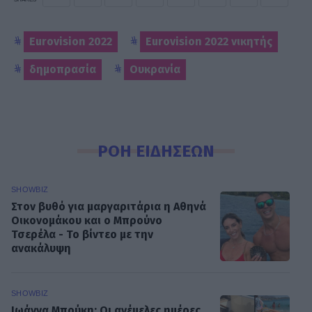
Eurovision 2022
Eurovision 2022 νικητής
δημοπρασία
Ουκρανία
ΡΟΗ ΕΙΔΗΣΕΩΝ
SHOWBIZ
Στον βυθό για μαργαριτάρια η Αθηνά
Οικονομάκου και ο Μπρούνο
Τσερέλα - To βίντεο με την
ανακάλυψη
SHOWBIZ
Ιωάννα Μπούκη: Οι ανέμελες ημέρες