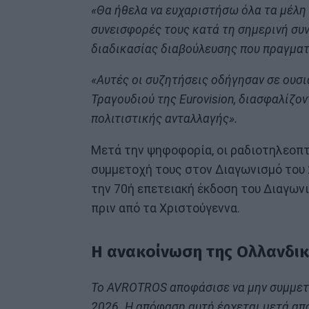
«Θα ήθελα να ευχαριστήσω όλα τα μέλη 
συνεισφορές τους κατά τη σημερινή συν
διαδικασίας διαβούλευσης που πραγμα
«Αυτές οι συζητήσεις οδήγησαν σε ουσ
Τραγουδιού της Eurovision, διασφαλίζο
πολιτιστικής ανταλλαγής».
Μετά την ψηφοφορία, οι ραδιοτηλεοπτ
συμμετοχή τους στον Διαγωνισμό του 
την 70ή επετειακή έκδοση του Διαγωνι
πριν από τα Χριστούγεννα.
Η ανακοίνωση της Ολλανδι
Το AVROTROS αποφάσισε να μην συμμετά
2026. Η απόφαση αυτή έρχεται μετά από