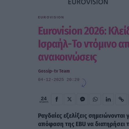
EUROVISION
Eurovision 2026: Κλε
Ισραήλ-Το ντόμινο α
ανακοινώσεις
Gossip-tv Team
04-12-2025 20:29
24
SHARES
Ραγδαίες εξελίξεις σημειώνονται
απόφαση της EBU να διατηρήσει 