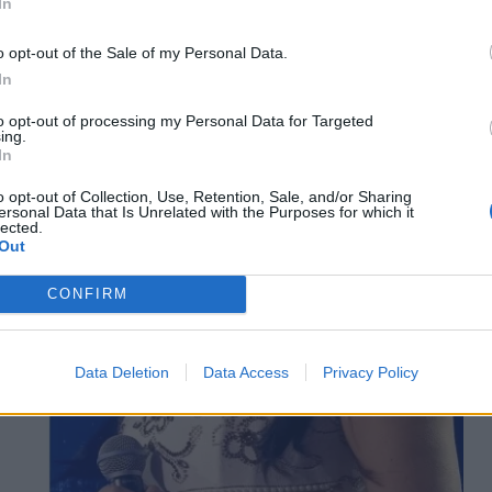
In
o opt-out of the Sale of my Personal Data.
In
to opt-out of processing my Personal Data for Targeted
ing.
In
o opt-out of Collection, Use, Retention, Sale, and/or Sharing
ersonal Data that Is Unrelated with the Purposes for which it
lected.
Out
CONFIRM
Data Deletion
Data Access
Privacy Policy