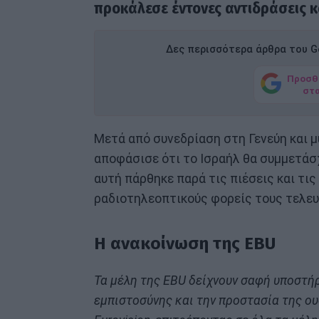
προκάλεσε έντονες αντιδράσεις κ
Δες περισσότερα άρθρα του Go
Προσθ
στ
Μετά από συνεδρίαση στη Γενεύη και 
αποφάσισε ότι το Ισραήλ θα συμμετάσ
αυτή πάρθηκε παρά τις πιέσεις και τι
ραδιοτηλεοπτικούς φορείς τους τελευ
Η ανακοίνωση της EBU
Τα μέλη της EBU δείχνουν σαφή υποστήρ
εμπιστοσύνης και την προστασία της ο