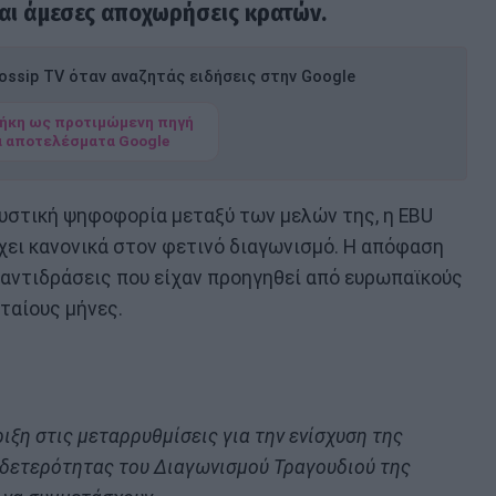
αι άμεσες αποχωρήσεις κρατών.
ssip TV όταν αναζητάς ειδήσεις στην Google
ήκη ως προτιμώμενη πηγή
α αποτελέσματα Google
μυστική ψηφοφορία μεταξύ των μελών της, η EBU
χει κανονικά στον φετινό διαγωνισμό. Η απόφαση
ς αντιδράσεις που είχαν προηγηθεί από ευρωπαϊκούς
ταίους μήνες.
ιξη στις μεταρρυθμίσεις για την ενίσχυση της
υδετερότητας του Διαγωνισμού Τραγουδιού της