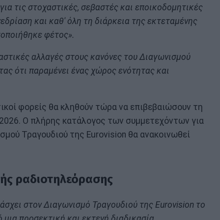
για τις στοχαστικές, σεβαστές και εποικοδομητικές
εδρίαση και καθ' όλη τη διάρκεια της εκτεταμένης
τοποιήθηκε φέτος».
ιαστικές αλλαγές στους κανόνες του Διαγωνισμού
ντας ότι παραμένει ένας χώρος ενότητας και
ικοί φορείς θα κληθούν τώρα να επιβεβαιώσουν τη
2026. Ο πλήρης κατάλογος των συμμετεχόντων για
σμού Τραγουδιού της Eurovision θα ανακοινωθεί
κής ραδιοτηλεόρασης
σχει στον Διαγωνισμό Τραγουδιού της Eurovision το
 μια προσεκτική και εκτενή διαδικασία