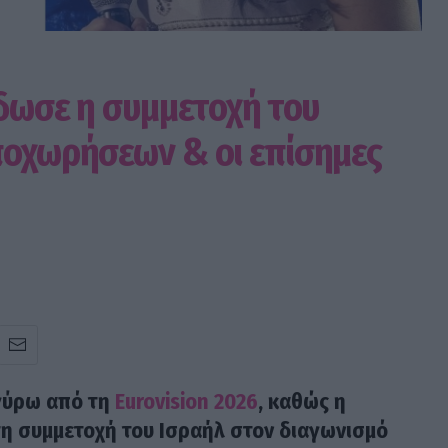
ίδωσε η συμμετοχή του
ποχωρήσεων & οι επίσημες
 γύρω από τη
Eurovision 2026
, καθώς η
τη συμμετοχή του Ισραήλ στον διαγωνισμό