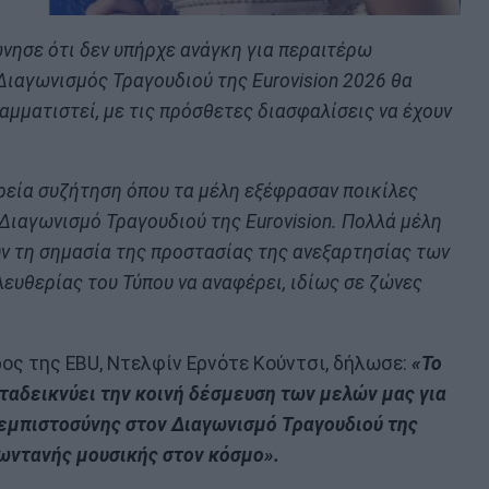
ησε ότι δεν υπήρχε ανάγκη για περαιτέρω
Διαγωνισμός Τραγουδιού της Eurovision 2026 θα
μματιστεί, με τις πρόσθετες διασφαλίσεις να έχουν
ρεία συζήτηση όπου τα μέλη εξέφρασαν ποικίλες
Διαγωνισμό Τραγουδιού της Eurovision. Πολλά μέλη
υν τη σημασία της προστασίας της ανεξαρτησίας των
ευθερίας του Τύπου να αναφέρει, ιδίως σε ζώνες
ος της EBU, Ντελφίν Ερνότε Κούντσι, δήλωσε:
«Το
αδεικνύει την κοινή δέσμευση των μελών μας για
 εμπιστοσύνης στον Διαγωνισμό Τραγουδιού της
ζωντανής μουσικής στον κόσμο».